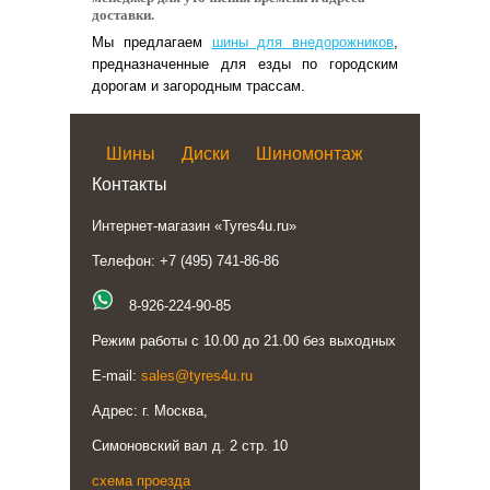
доставки.
Мы предлагаем
шины для внедорожников
,
предназначенные для езды по городским
дорогам и загородным трассам.
Шины
Диски
Шиномонтаж
Контакты
Интернет-магазин «Tyres4u.ru»
Телефон: +7 (495) 741-86-86
8-926-224-90-85
Режим работы с 10.00 до 21.00 без выходных
E-mail:
sales@tyres4u.ru
Адрес: г. Москва,
Симоновский вал д. 2 стр. 10
схема проезда