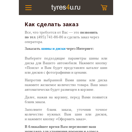
Как сделать заказ
Все, что требуется от Вас — это
позвонить
по тел
.
(495) 741-86-86
и сделать заказ через
оператора.
Заказать
шины и диски
через Интернет:
Выберите подходящие параметры шины или
диска для Вашего автомобиля. Нажмите кнопку
«Поиск» и Вам будет представлен каталог шин
или дисков с фотографиями и ценами.
Напротив выбранной Вами шины или диска
нажмите желаемое количество товара. Ваш заказ
автоматически будет размещен в корзине.
Далее, нажав на корзину, перед Вами появится
бланк заказа.
Заполните бланк заказа, уточнив точное
количество нужных Вам шин или дисков,
и нажмите кнопку «Оформить заказ».
В ближайшее время Вам перезвонит наш
менеджер для уточнения времени и адреса