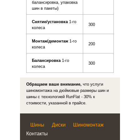
балансировка, упаковка
шин в пакеты)
Снятие/установка
1-го
300
колеса
Монтаж/демонтаж
1-го
200
колеса
Балансировка
1-го
300
колеса
Обращаем ваше внимание,
что услуги
шиномонтажа на дюймовые размеры шин и
шины с технологией RunFlat - 30% к
стоимости, указанной в прайсе.
Шины
Диски
Шиномонтаж
Контакты