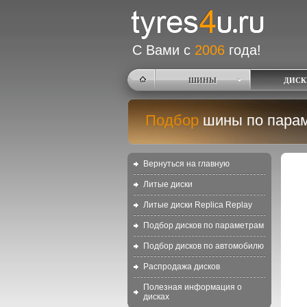
С Вами с
2006
года!
ШИНЫ
ДИСК
Подбор
шины по пара
Вернуться на главную
Литые диски
Литые диски Replica Replay
Подбор дисков по параметрам
Подбор дисков по автомобилю
Распродажа дисков
Полезная информация о
дисках