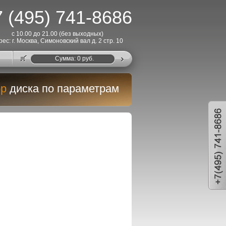
 (495) 741-8686
с 10.00 до 21.00 (без выходных)
рес: г. Москва, Симоновский вал д. 2 стр. 10
Cумма:
0
руб.
р
диска по параметрам