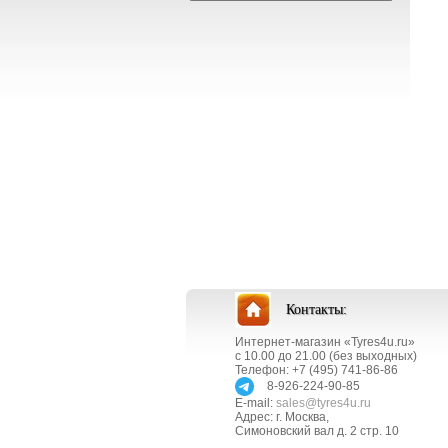
Контакты:
Интернет-магазин «Tyres4u.ru»
с 10.00 до 21.00 (без выходных)
Телефон: +7 (495) 741-86-86
8-926-224-90-85
E-mail:
sales@tyres4u.ru
Адрес: г. Москва,
Симоновский вал д. 2 стр. 10