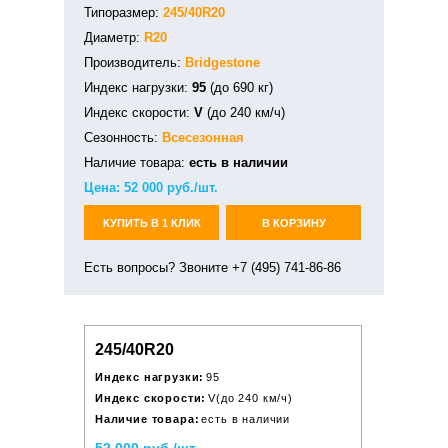
Типоразмер:
245/40R20
Диаметр:
R20
Производитель:
Bridgestone
Индекс нагрузки:
95
(до 690 кг)
Индекс скорости:
V
(до 240 км/ч)
Сезонность:
Всесезонная
Наличие товара:
есть в наличии
Цена:
52 000
руб./шт.
КУПИТЬ В 1 КЛИК
В КОРЗИНУ
Есть вопросы? Звоните +7 (495) 741-86-86
245/40R20
Индекс нагрузки:
95
Индекс скорости:
V(до 240 км/ч)
Наличие товара:
есть в наличии