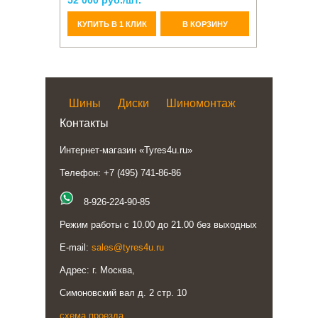
52 000 руб./шт.
КУПИТЬ В 1 КЛИК
В КОРЗИНУ
Шины
Диски
Шиномонтаж
Контакты
Интернет-магазин «Tyres4u.ru»
Телефон: +7 (495) 741-86-86
8-926-224-90-85
Режим работы с 10.00 до 21.00 без выходных
E-mail:
sales@tyres4u.ru
Адрес: г. Москва,
Симоновский вал д. 2 стр. 10
схема проезда