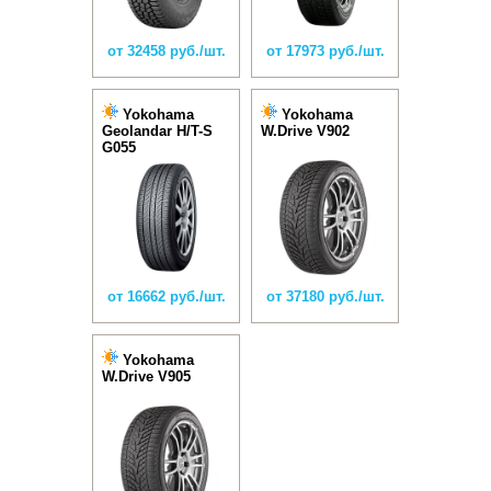
от 32458 руб./шт.
от 17973 руб./шт.
Yokohama
Yokohama
Geolandar H/T-S
W.Drive V902
G055
от 16662 руб./шт.
от 37180 руб./шт.
Yokohama
W.Drive V905