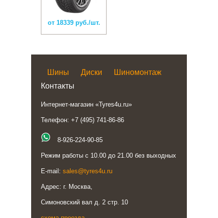
от 18339 руб./шт.
Шины
Диски
Шиномонтаж
Контакты
Интернет-магазин «Tyres4u.ru»
Телефон: +7 (495) 741-86-86
8-926-224-90-85
Режим работы с 10.00 до 21.00 без выходных
E-mail:
sales@tyres4u.ru
Адрес: г. Москва,
Симоновский вал д. 2 стр. 10