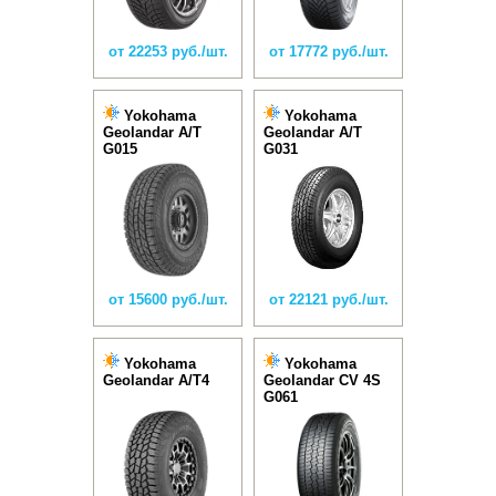
от 22253 руб./шт.
от 17772 руб./шт.
Yokohama
Yokohama
Geolandar A/T
Geolandar A/T
G015
G031
от 15600 руб./шт.
от 22121 руб./шт.
Yokohama
Yokohama
Geolandar A/T4
Geolandar CV 4S
G061