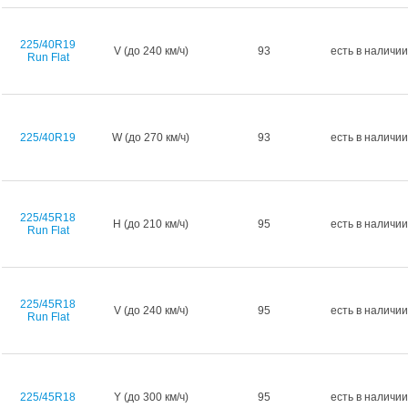
225/40R19
V (до 240 км/ч)
93
есть в наличии
Run Flat
225/40R19
W (до 270 км/ч)
93
есть в наличии
225/45R18
H (до 210 км/ч)
95
есть в наличии
Run Flat
225/45R18
V (до 240 км/ч)
95
есть в наличии
Run Flat
225/45R18
Y (до 300 км/ч)
95
есть в наличии