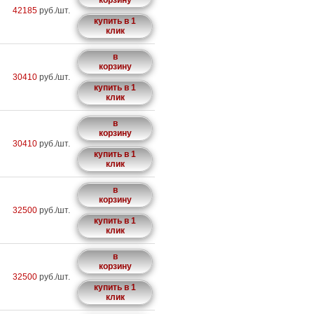
корзину
42185
руб./шт.
купить в 1
клик
в
корзину
30410
руб./шт.
купить в 1
клик
в
корзину
30410
руб./шт.
купить в 1
клик
в
корзину
32500
руб./шт.
купить в 1
клик
в
корзину
32500
руб./шт.
купить в 1
клик