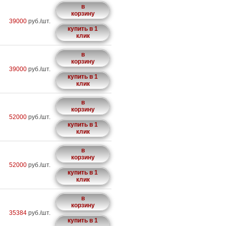
в
корзину
39000
руб./шт.
купить в 1
клик
в
корзину
39000
руб./шт.
купить в 1
клик
в
корзину
52000
руб./шт.
купить в 1
клик
в
корзину
52000
руб./шт.
купить в 1
клик
в
корзину
35384
руб./шт.
купить в 1