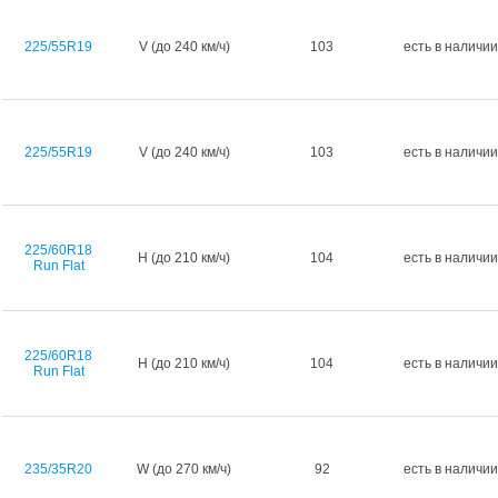
225/55R19
V (до 240 км/ч)
103
есть в наличии
225/55R19
V (до 240 км/ч)
103
есть в наличии
225/60R18
H (до 210 км/ч)
104
есть в наличии
Run Flat
225/60R18
H (до 210 км/ч)
104
есть в наличии
Run Flat
235/35R20
W (до 270 км/ч)
92
есть в наличии