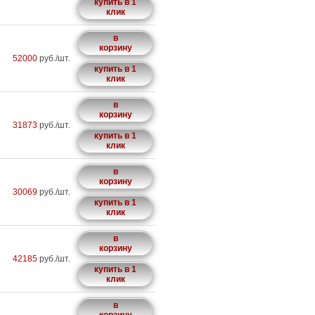
купить в 1
клик
в
корзину
52000
руб./шт.
купить в 1
клик
в
корзину
31873
руб./шт.
купить в 1
клик
в
корзину
30069
руб./шт.
купить в 1
клик
в
корзину
42185
руб./шт.
купить в 1
клик
в