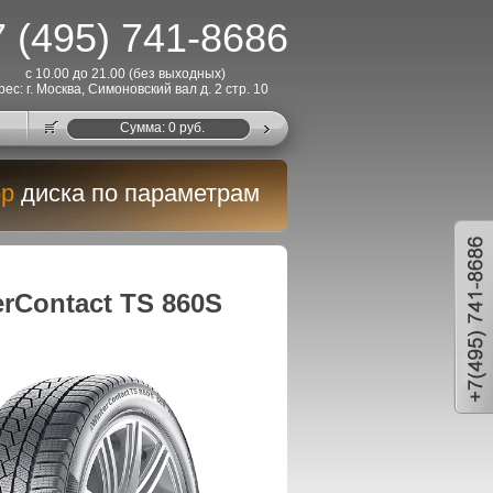
 (495) 741-8686
с 10.00 до 21.00 (без выходных)
рес: г. Москва, Симоновский вал д. 2 стр. 10
Cумма:
0
руб.
р
диска по параметрам
rContact TS 860S