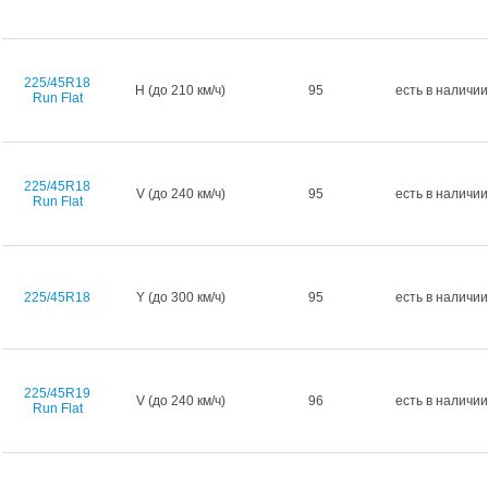
225/45R18
H (до 210 км/ч)
95
есть в наличии
Run Flat
225/45R18
V (до 240 км/ч)
95
есть в наличии
Run Flat
225/45R18
Y (до 300 км/ч)
95
есть в наличии
225/45R19
V (до 240 км/ч)
96
есть в наличии
Run Flat