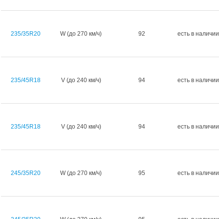
235/35R20
W (до 270 км/ч)
92
есть в наличии
235/45R18
V (до 240 км/ч)
94
есть в наличии
235/45R18
V (до 240 км/ч)
94
есть в наличии
245/35R20
W (до 270 км/ч)
95
есть в наличии