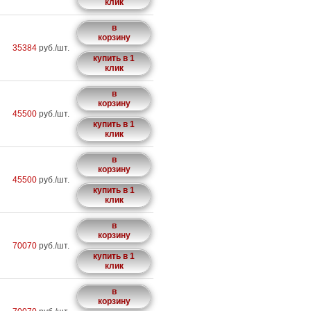
клик
в
корзину
35384
руб./шт.
купить в 1
клик
в
корзину
45500
руб./шт.
купить в 1
клик
в
корзину
45500
руб./шт.
купить в 1
клик
в
корзину
70070
руб./шт.
купить в 1
клик
в
корзину