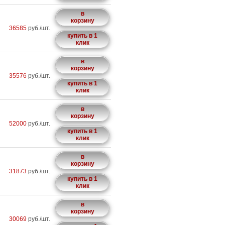
в
корзину
36585
руб./шт.
купить в 1
клик
в
корзину
35576
руб./шт.
купить в 1
клик
в
корзину
52000
руб./шт.
купить в 1
клик
в
корзину
31873
руб./шт.
купить в 1
клик
в
корзину
30069
руб./шт.