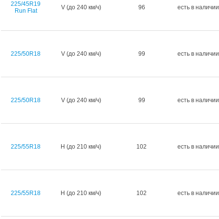
225/45R19
V (до 240 км/ч)
96
есть в наличии
Run Flat
225/50R18
V (до 240 км/ч)
99
есть в наличии
225/50R18
V (до 240 км/ч)
99
есть в наличии
225/55R18
H (до 210 км/ч)
102
есть в наличии
225/55R18
H (до 210 км/ч)
102
есть в наличии