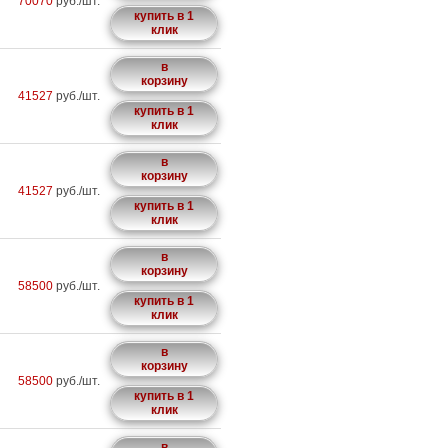
70070
руб./шт.
купить в 1
клик
в
корзину
41527
руб./шт.
купить в 1
клик
в
корзину
41527
руб./шт.
купить в 1
клик
в
корзину
58500
руб./шт.
купить в 1
клик
в
корзину
58500
руб./шт.
купить в 1
клик
в