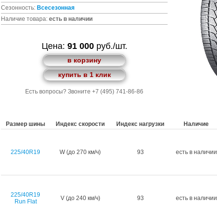
Сезонность:
Всесезонная
Наличие товара:
есть в наличии
Цена:
91 000
руб./шт.
в корзину
купить в 1 клик
Есть вопросы? Звоните +7 (495) 741-86-86
Размер шины
Индекс скорости
Индекс нагрузки
Наличие
225/40R19
W (до 270 км/ч)
93
есть в наличии
225/40R19
V (до 240 км/ч)
93
есть в наличии
Run Flat