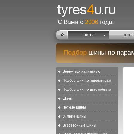
С Вами с
2006
года!
ШИНЫ
ДИСК
Подбор
шины по пара
Вернуться на главную
Подбор шин по параметрам
Подбор шин по автомобилю
Шины
Летние шины
Зимние шины
Всесезонные шины