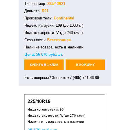
Типоразмер:
285/40R21
Диаметр:
R21
Производитель:
Continental
Индекс нагрузки:
109
(до 1030 кг)
Индекс скорости:
V
(до 240 км/ч)
Сезонность:
Всесезонная
Наличие товара:
есть в наличии
Цена:
56 070
руб./шт.
КУПИТЬ В 1 КЛИК
В КОРЗИНУ
Есть вопросы? Звоните +7 (495) 741-86-86
225/40R19
Индекс нагрузки:
93
Индекс скорости:
W(до 270 км/ч)
Наличие товара:
есть в наличии