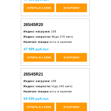
КУПИТЬ В 1 КЛИК
В КОРЗИНУ
265/45R20
Индекс нагрузки:
108
Индекс скорости:
W(до 270 км/ч)
Наличие товара:
есть в наличии
47 999 руб./шт.
КУПИТЬ В 1 КЛИК
В КОРЗИНУ
265/45R21
Индекс нагрузки:
108
Индекс скорости:
V(до 240 км/ч)
Наличие товара:
есть в наличии
54 530 руб./шт.
КУПИТЬ В 1 КЛИК
В КОРЗИНУ