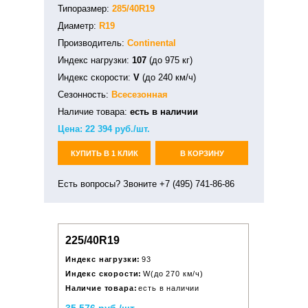
Типоразмер:
285/40R19
Диаметр:
R19
Производитель:
Continental
Индекс нагрузки:
107
(до 975 кг)
Индекс скорости:
V
(до 240 км/ч)
Сезонность:
Всесезонная
Наличие товара:
есть в наличии
Цена:
22 394
руб./шт.
КУПИТЬ В 1 КЛИК
В КОРЗИНУ
Есть вопросы? Звоните +7 (495) 741-86-86
225/40R19
Индекс нагрузки:
93
Индекс скорости:
W(до 270 км/ч)
Наличие товара:
есть в наличии