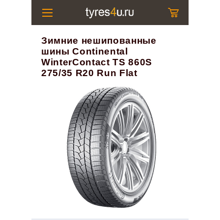
Зимние нешипованные
шины Continental
WinterContact TS 860S
275/35 R20 Run Flat