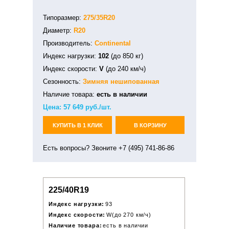
Типоразмер:
275/35R20
Диаметр:
R20
Производитель:
Continental
Индекс нагрузки:
102
(до 850 кг)
Индекс скорости:
V
(до 240 км/ч)
Сезонность:
Зимняя
нешипованная
Наличие товара:
есть в наличии
Цена:
57 649
руб./шт.
КУПИТЬ В 1 КЛИК
В КОРЗИНУ
Есть вопросы? Звоните +7 (495) 741-86-86
225/40R19
Индекс нагрузки:
93
Индекс скорости:
W(до 270 км/ч)
Наличие товара:
есть в наличии