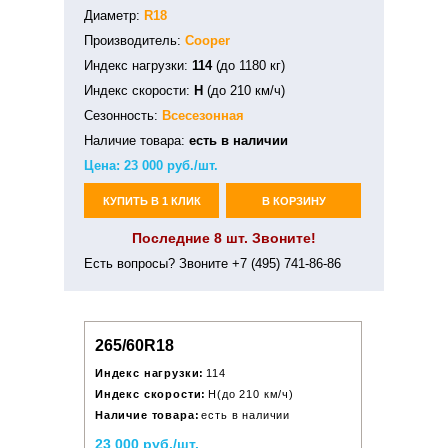
Диаметр:
R18
Производитель:
Cooper
Индекс нагрузки:
114
(до 1180 кг)
Индекс скорости:
H
(до 210 км/ч)
Сезонность:
Всесезонная
Наличие товара:
есть в наличии
Цена:
23 000
руб./шт.
КУПИТЬ В 1 КЛИК
В КОРЗИНУ
Последние 8 шт. Звоните!
Есть вопросы? Звоните +7 (495) 741-86-86
265/60R18
Индекс нагрузки:
114
Индекс скорости:
H(до 210 км/ч)
Наличие товара:
есть в наличии
23 000 руб./шт.