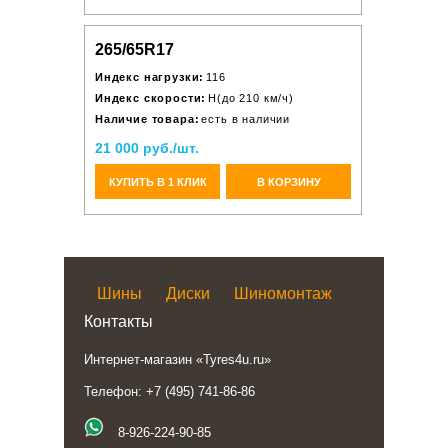
265/65R17
Индекс нагрузки:
116
Индекс скорости:
H(до 210 км/ч)
Наличие товара:
есть в наличии
21 000 руб./шт.
КУПИТЬ В 1 КЛИК
В КОРЗИНУ
Шины
Диски
Шиномонтаж
Контакты
Интернет-магазин «Tyres4u.ru»
Телефон: +7 (495) 741-86-86
8-926-224-90-85