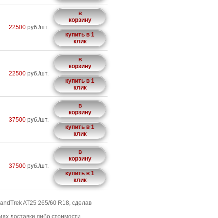
в
корзину
22500
руб./шт.
купить в 1
клик
в
корзину
22500
руб./шт.
купить в 1
клик
в
корзину
37500
руб./шт.
купить в 1
клик
в
корзину
37500
руб./шт.
купить в 1
клик
andTrek AT25 265/60 R18, сделав
иях доставки либо стоимости