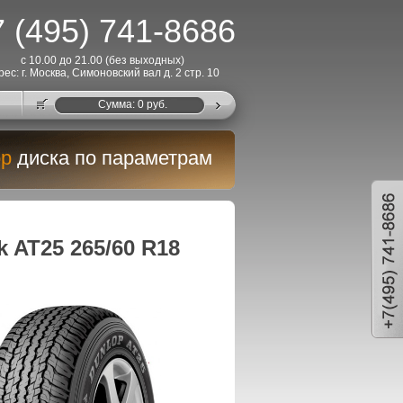
 (495) 741-8686
с 10.00 до 21.00 (без выходных)
рес: г. Москва, Симоновский вал д. 2 стр. 10
Cумма:
0
руб.
р
диска по параметрам
 AT25 265/60 R18