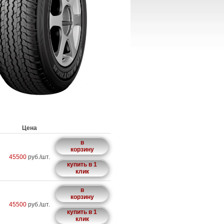
Цена
в
корзину
45500
руб./шт.
купить в 1
клик
в
корзину
45500
руб./шт.
купить в 1
клик