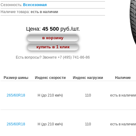
Сезонность:
Всесезонная
Наличие товара:
есть в наличии
Цена:
45 500
руб./шт.
в корзину
купить в 1 клик
Есть вопросы? Звоните +7 (495) 741-86-86
Размер шины
Индекс скорости
Индекс нагрузки
Наличие
265/60R18
H (до 210 км/ч)
110
есть в наличии
265/60R18
H (до 210 км/ч)
110
есть в наличии