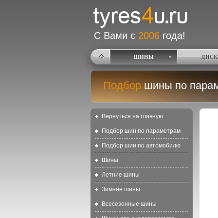
С Вами с
2006
года!
ШИНЫ
ДИСК
Подбор
шины по пара
Вернуться на главную
Подбор шин по параметрам
Подбор шин по автомобилю
Шины
Летние шины
Зимние шины
Всесезонные шины