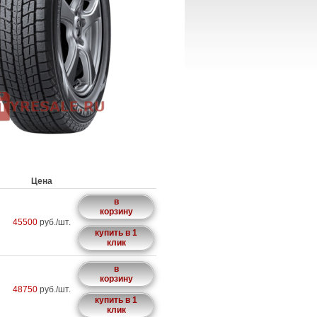
Цена
в
корзину
45500
руб./шт.
купить в 1
клик
в
корзину
48750
руб./шт.
купить в 1
клик