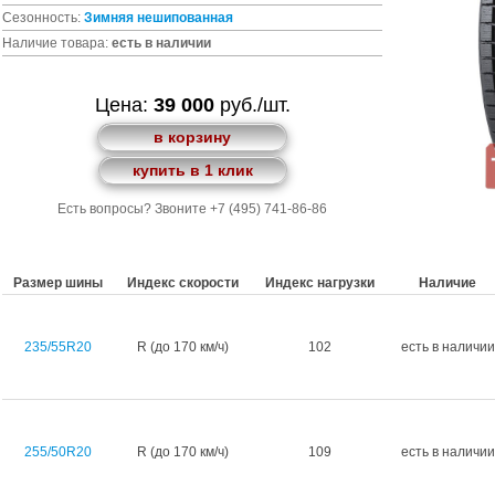
Сезонность:
Зимняя
нешипованная
Наличие товара:
есть в наличии
Цена:
39 000
руб./шт.
в корзину
купить в 1 клик
Есть вопросы? Звоните +7 (495) 741-86-86
Размер шины
Индекс скорости
Индекс нагрузки
Наличие
235/55R20
R (до 170 км/ч)
102
есть в наличии
255/50R20
R (до 170 км/ч)
109
есть в наличии