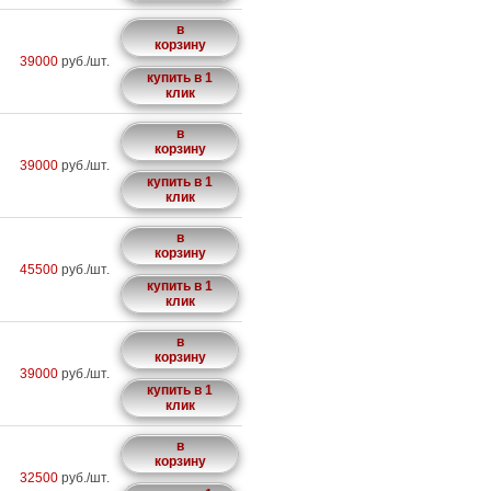
в
корзину
39000
руб./шт.
купить в 1
клик
в
корзину
39000
руб./шт.
купить в 1
клик
в
корзину
45500
руб./шт.
купить в 1
клик
в
корзину
39000
руб./шт.
купить в 1
клик
в
корзину
32500
руб./шт.