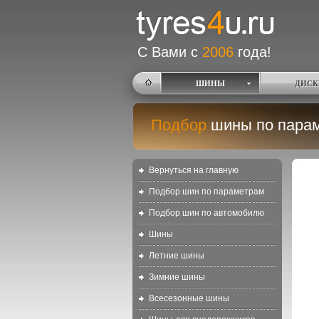
С Вами с
2006
года!
ШИНЫ
ДИСК
Подбор
шины по пара
Вернуться на главную
Подбор шин по параметрам
Подбор шин по автомобилю
Шины
Летние шины
Зимние шины
Всесезонные шины