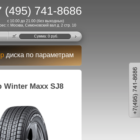
 (495) 741-8686
с 10.00 до 21.00 (без выходных)
рес: г. Москва, Симоновский вал д. 2 стр. 10
Cумма:
0
руб.
р
диска по параметрам
Winter Maxx SJ8