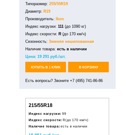
Типоразмер:
255/55R19
Диаметр:
R19
Производитель:
Ikon
Индекс нагрузки:
111
(до 1090 кг)
Индекс скорости:
R
(до 170 км/ч)
Сезонность:
Зимняя
нешипованная
Наличие товара:
есть в наличии
Цена:
19 291
руб./шт.
КУПИТЬ В 1 КЛИК
В КОРЗИНУ
Есть вопросы? Звоните +7 (495) 741-86-86
215/55R18
Индекс нагрузки:
99
Индекс скорости:
R(до 170 км/ч)
Наличие товара:
есть в наличии