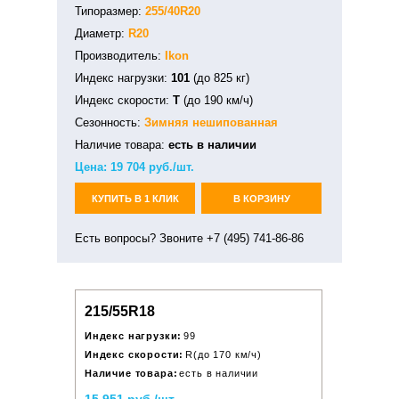
Типоразмер:
255/40R20
Диаметр:
R20
Производитель:
Ikon
Индекс нагрузки:
101
(до 825 кг)
Индекс скорости:
T
(до 190 км/ч)
Сезонность:
Зимняя
нешипованная
Наличие товара:
есть в наличии
Цена:
19 704
руб./шт.
КУПИТЬ В 1 КЛИК
В КОРЗИНУ
Есть вопросы? Звоните +7 (495) 741-86-86
215/55R18
Индекс нагрузки:
99
Индекс скорости:
R(до 170 км/ч)
Наличие товара:
есть в наличии