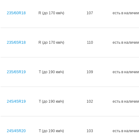
235/60R18
R (до 170 км/ч)
107
есть в наличии
235/65R18
R (до 170 км/ч)
110
есть в наличии
235/65R19
T (до 190 км/ч)
109
есть в наличии
245/45R19
T (до 190 км/ч)
102
есть в наличии
245/45R20
T (до 190 км/ч)
103
есть в наличии