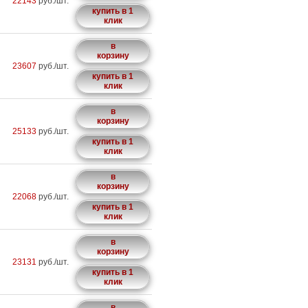
22143
руб./шт.
купить в 1
клик
в
корзину
23607
руб./шт.
купить в 1
клик
в
корзину
25133
руб./шт.
купить в 1
клик
в
корзину
22068
руб./шт.
купить в 1
клик
в
корзину
23131
руб./шт.
купить в 1
клик
в