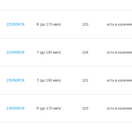
225/55R19
R (до 170 км/ч)
103
есть в наличии
225/60R18
T (до 190 км/ч)
104
есть в наличии
235/50R18
T (до 190 км/ч)
101
есть в наличии
235/50R19
R (до 170 км/ч)
103
есть в наличии