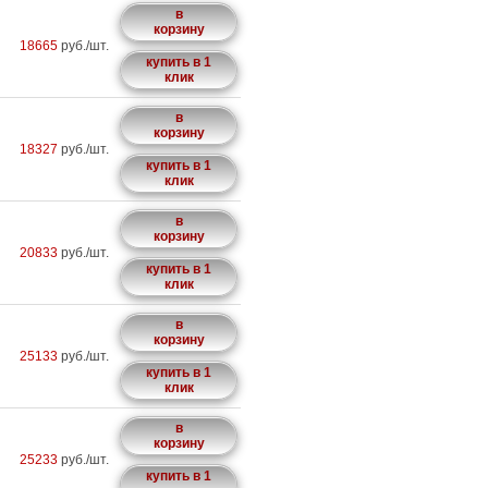
в
корзину
18665
руб./шт.
купить в 1
клик
в
корзину
18327
руб./шт.
купить в 1
клик
в
корзину
20833
руб./шт.
купить в 1
клик
в
корзину
25133
руб./шт.
купить в 1
клик
в
корзину
25233
руб./шт.
купить в 1