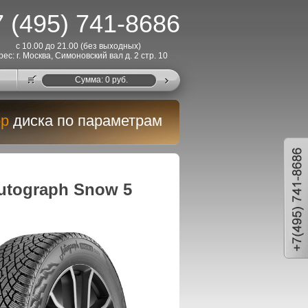
 (495) 741-8686
с 10.00 до 21.00 (без выходных)
рес: г. Москва, Симоновский вал д. 2 стр. 10
Cумма:
0
руб.
р
диска по параметрам
tograph Snow 5