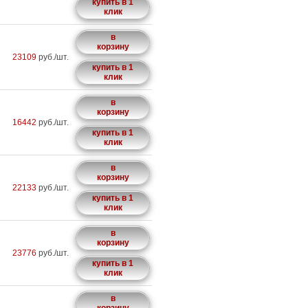
купить в 1
клик
в
корзину
23109
руб./шт.
купить в 1
клик
в
корзину
16442
руб./шт.
купить в 1
клик
в
корзину
22133
руб./шт.
купить в 1
клик
в
корзину
23776
руб./шт.
купить в 1
клик
в