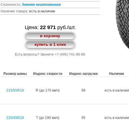
Сезонность:
Зимняя
нешипованная
Наличие товара:
есть в наличии
Цена:
22 971
руб./шт.
в корзину
купить в 1 клик
Есть вопросы? Звоните +7 (495) 741-86-86
Размер шины
Индекс скорости
Индекс нагрузки
Наличие
215/55R18
R (до 170 км/ч)
99
есть в наличии
225/45R18
T (до 190 км/ч)
95
есть в наличии