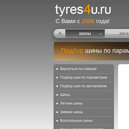
С Вами с
2006
года!
ШИНЫ
ДИСК
Подбор
шины по пара
Вернуться на главную
Подбор шин по параметрам
Подбор шин по автомобилю
Шины
Летние шины
Зимние шины
Всесезонные шины