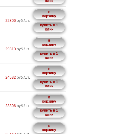
клик
в
корзину
22806
руб./шт.
купить в 1
клик
в
корзину
29310
руб./шт.
купить в 1
клик
в
корзину
24532
руб./шт.
купить в 1
клик
в
корзину
23306
руб./шт.
купить в 1
клик
в
корзину