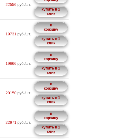
корзину
22556
руб./шт.
купить в 1
клик
в
корзину
19731
руб./шт.
купить в 1
клик
в
корзину
19666
руб./шт.
купить в 1
клик
в
корзину
20150
руб./шт.
купить в 1
клик
в
корзину
22971
руб./шт.
купить в 1
клик