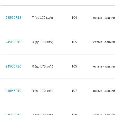
245/50R18
T (до 190 км/ч)
104
есть в наличии
245/50R19
R (до 170 км/ч)
105
есть в наличии
245/50R20
R (до 170 км/ч)
105
есть в наличии
245/55R19
R (до 170 км/ч)
107
есть в наличии