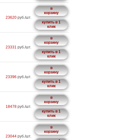
в
корзину
23620
руб./шт.
купить в 1
клик
в
корзину
23331
руб./шт.
купить в 1
клик
в
корзину
23396
руб./шт.
купить в 1
клик
в
корзину
18478
руб./шт.
купить в 1
клик
в
корзину
23044
руб./шт.