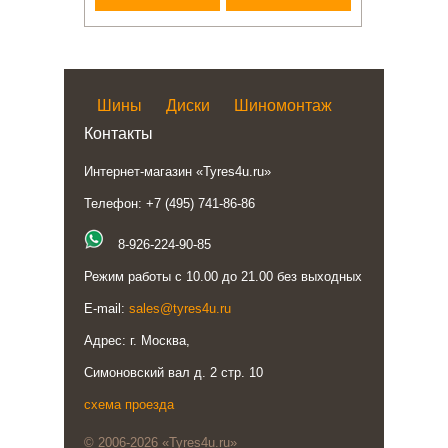
Шины
Диски
Шиномонтаж
Контакты
Интернет-магазин «Tyres4u.ru»
Телефон: +7 (495) 741-86-86
8-926-224-90-85
Режим работы с 10.00 до 21.00 без выходных
E-mail:
sales@tyres4u.ru
Адрес: г. Москва,
Симоновский вал д. 2 стр. 10
схема проезда
© 2006-2026 «Tyres4u.ru»