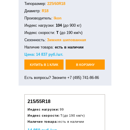
Типоразмер:
225/60R18
Диаметр:
R18
Производитель:
Ikon
Индекс нагрузки:
104
(до 900 кг)
Индекс скорости:
T
(до 190 км/ч)
Сезонность:
Зимняя
шипованная
Наличие товара:
есть в наличии
Цена:
14 837
руб./шт.
КУПИТЬ В 1 КЛИК
В КОРЗИНУ
Есть вопросы? Звоните +7 (495) 741-86-86
215/55R18
Индекс нагрузки:
99
Индекс скорости:
T(до 190 км/ч)
Наличие товара:
есть в наличии