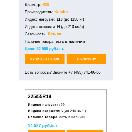
Диаметр:
R19
Производитель:
Kumho
Индекс нагрузки:
113
(до 1150 кг)
Индекс скорости:
H
(до 210 км/ч)
Сезонность:
Летняя
Наличие товара:
есть в наличии
Цена:
32 500
руб./шт.
КУПИТЬ В 1 КЛИК
В КОРЗИНУ
Есть вопросы? Звоните +7 (495) 741-86-86
225/55R19
Индекс нагрузки:
99
Индекс скорости:
V(до 240 км/ч)
Наличие товара:
есть в наличии
14 587 руб./шт.