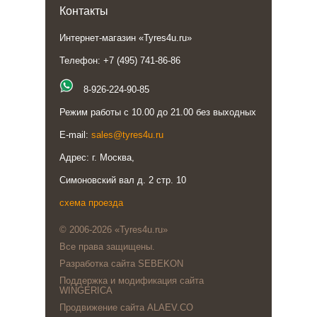
Контакты
Интернет-магазин «Tyres4u.ru»
Телефон: +7 (495) 741-86-86
8-926-224-90-85
Режим работы с 10.00 до 21.00 без выходных
E-mail:
sales@tyres4u.ru
Адрес: г. Москва,
Симоновский вал д. 2 стр. 10
схема проезда
© 2006-2026 «Tyres4u.ru»
Все права защищены.
Разработка сайта SEBEKON
Поддержка и модификация сайта
WINGERICA
Продвижение сайта ALAEV.CO