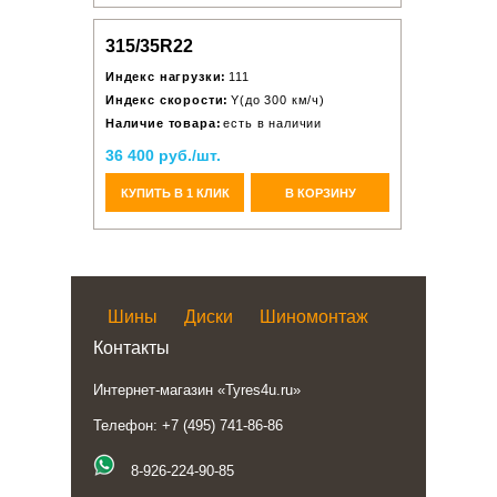
315/35R22
Индекс нагрузки:
111
Индекс скорости:
Y(до 300 км/ч)
Наличие товара:
есть в наличии
36 400 руб./шт.
КУПИТЬ В 1 КЛИК
В КОРЗИНУ
Шины
Диски
Шиномонтаж
Контакты
Интернет-магазин «Tyres4u.ru»
Телефон: +7 (495) 741-86-86
8-926-224-90-85