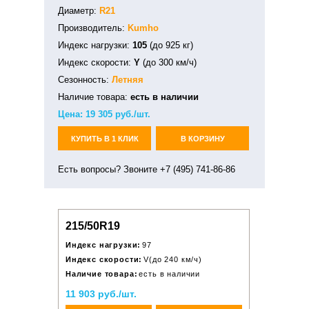
Диаметр:
R21
Производитель:
Kumho
Индекс нагрузки:
105
(до 925 кг)
Индекс скорости:
Y
(до 300 км/ч)
Сезонность:
Летняя
Наличие товара:
есть в наличии
Цена:
19 305
руб./шт.
КУПИТЬ В 1 КЛИК
В КОРЗИНУ
Есть вопросы? Звоните +7 (495) 741-86-86
215/50R19
Индекс нагрузки:
97
Индекс скорости:
V(до 240 км/ч)
Наличие товара:
есть в наличии
11 903 руб./шт.