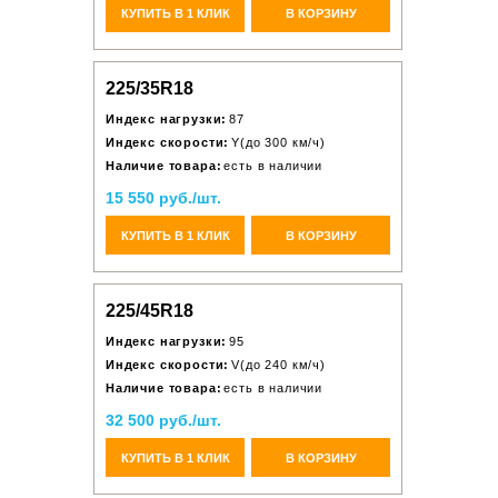
КУПИТЬ В 1 КЛИК
В КОРЗИНУ
225/35R18
Индекс нагрузки:
87
Индекс скорости:
Y(до 300 км/ч)
Наличие товара:
есть в наличии
15 550 руб./шт.
КУПИТЬ В 1 КЛИК
В КОРЗИНУ
225/45R18
Индекс нагрузки:
95
Индекс скорости:
V(до 240 км/ч)
Наличие товара:
есть в наличии
32 500 руб./шт.
КУПИТЬ В 1 КЛИК
В КОРЗИНУ