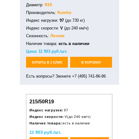
Диаметр:
R19
Производитель:
Kumho
Индекс нагрузки:
97
(до 730 кг)
Индекс скорости:
V
(до 240 км/ч)
Сезонность:
Летняя
Наличие товара:
есть в наличии
Цена:
11 903
руб./шт.
КУПИТЬ В 1 КЛИК
В КОРЗИНУ
Есть вопросы? Звоните +7 (495) 741-86-86
215/50R19
Индекс нагрузки:
97
Индекс скорости:
V(до 240 км/ч)
Наличие товара:
есть в наличии
11 903 руб./шт.