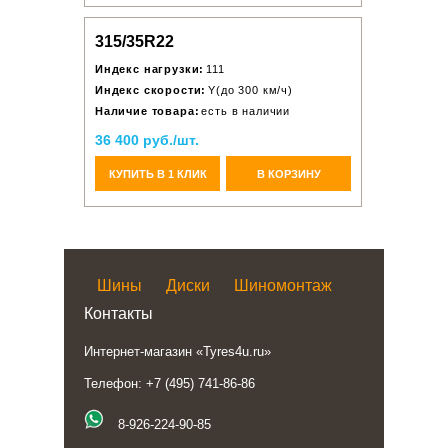
315/35R22
Индекс нагрузки:
111
Индекс скорости:
Y(до 300 км/ч)
Наличие товара:
есть в наличии
36 400 руб./шт.
КУПИТЬ В 1 КЛИК
В КОРЗИНУ
Шины
Диски
Шиномонтаж
Контакты
Интернет-магазин «Tyres4u.ru»
Телефон: +7 (495) 741-86-86
8-926-224-90-85