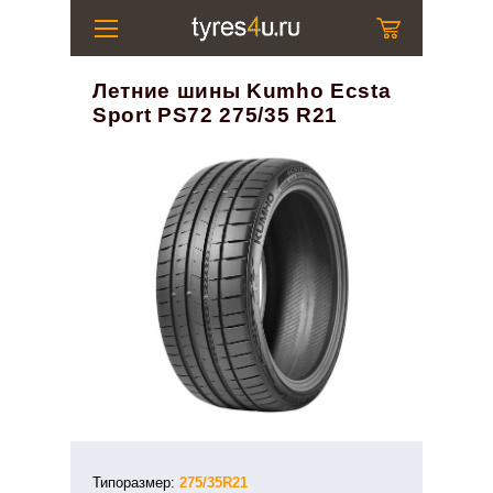
Летние шины Kumho Ecsta
Sport PS72 275/35 R21
Типоразмер:
275/35R21