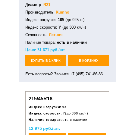
Диаметр:
R21
Производитель:
Kumho
Индекс нагрузки:
105
(до 925 кг)
Индекс скорости:
Y
(до 300 км/ч)
Сезонность:
Летняя
Наличие товара:
есть в наличии
Цена:
31 671
руб./шт.
КУПИТЬ В 1 КЛИК
В КОРЗИНУ
Есть вопросы? Звоните +7 (495) 741-86-86
215/45R18
Индекс нагрузки:
93
Индекс скорости:
Y(до 300 км/ч)
Наличие товара:
есть в наличии
12 975 руб./шт.