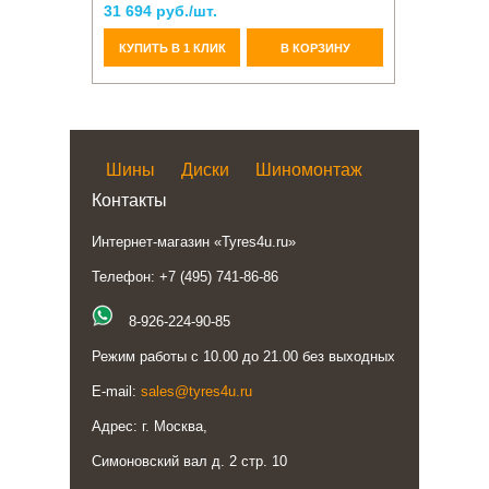
31 694 руб./шт.
КУПИТЬ В 1 КЛИК
В КОРЗИНУ
Шины
Диски
Шиномонтаж
Контакты
Интернет-магазин «Tyres4u.ru»
Телефон: +7 (495) 741-86-86
8-926-224-90-85
Режим работы с 10.00 до 21.00 без выходных
E-mail:
sales@tyres4u.ru
Адрес: г. Москва,
Симоновский вал д. 2 стр. 10