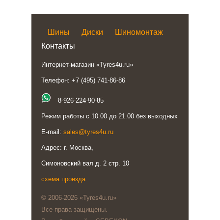
Шины
Диски
Шиномонтаж
Контакты
Интернет-магазин «Tyres4u.ru»
Телефон: +7 (495) 741-86-86
8-926-224-90-85
Режим работы с 10.00 до 21.00 без выходных
E-mail:
sales@tyres4u.ru
Адрес: г. Москва,
Симоновский вал д. 2 стр. 10
схема проезда
© 2006-2026 «Tyres4u.ru»
Все права защищены.