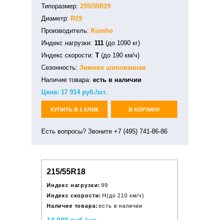
Типоразмер:
255/55R19
Диаметр:
R19
Производитель:
Kumho
Индекс нагрузки:
111
(до 1090 кг)
Индекс скорости:
T
(до 190 км/ч)
Сезонность:
Зимняя
шипованная
Наличие товара:
есть в наличии
Цена:
17 914
руб./шт.
КУПИТЬ В 1 КЛИК
В КОРЗИНУ
Есть вопросы? Звоните +7 (495) 741-86-86
215/55R18
Индекс нагрузки:
99
Индекс скорости:
H(до 210 км/ч)
Наличие товара:
есть в наличии