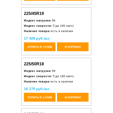
225/45R19
Индекс нагрузки:
96
Индекс скорости:
T(до 190 км/ч)
Наличие товара:
есть в наличии
17 428 руб./шт.
КУПИТЬ В 1 КЛИК
В КОРЗИНУ
225/50R18
Индекс нагрузки:
99
Индекс скорости:
T(до 190 км/ч)
Наличие товара:
есть в наличии
16 170 руб./шт.
КУПИТЬ В 1 КЛИК
В КОРЗИНУ