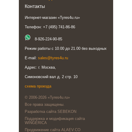
Контакты
Интернет-магазин «Tyres4u.ru»
Телефон: +7 (495) 741-86-86
8-926-224-90-85
Режим работы с 10.00 до 21.00 без выходных
E-mail:
sales@tyres4u.ru
Адрес: г. Москва,
Симоновский вал д. 2 стр. 10
схема проезда
© 2006-2026 «Tyres4u.ru»
Все права защищены.
Разработка сайта SEBEKON
Поддержка и модификация сайта
WINGERICA
Продвижение сайта ALAEV.CO