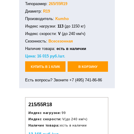
Типоразмер:
265/55R19
Диаметр:
R19
Производитель:
Kumho
Индекс нагрузки:
113
(до 1150 кг)
Индекс скорости:
V
(до 240 км/ч)
Сезонность:
Всесезонная
Наличие товара:
есть в наличии
Цена:
16 015
руб./шт.
КУПИТЬ В 1 КЛИК
В КОРЗИНУ
Есть вопросы? Звоните +7 (495) 741-86-86
215/55R18
Индекс нагрузки:
99
Индекс скорости:
V(до 240 км/ч)
Наличие товара:
есть в наличии