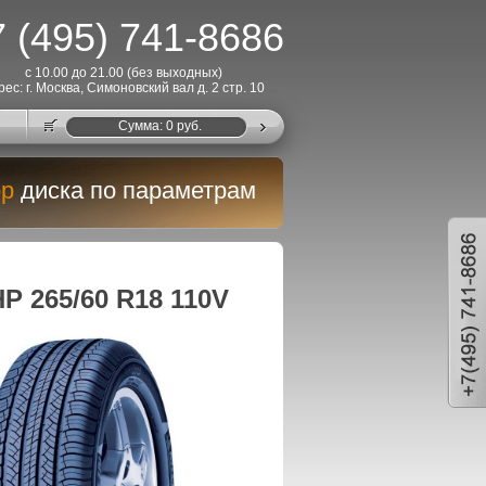
 (495) 741-8686
с 10.00 до 21.00 (без выходных)
рес: г. Москва, Симоновский вал д. 2 стр. 10
Cумма:
0
руб.
р
диска по параметрам
HP 265/60 R18 110V