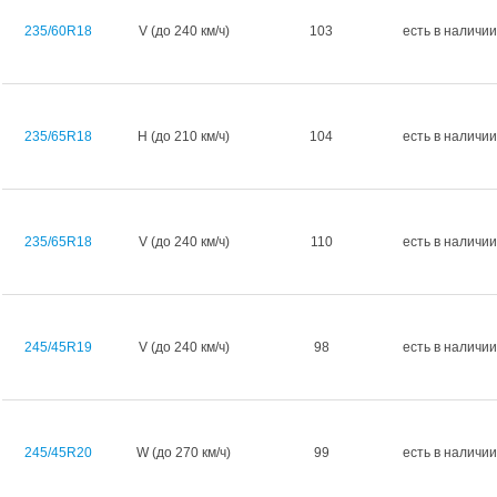
235/60R18
V (до 240 км/ч)
103
есть в наличии
235/65R18
H (до 210 км/ч)
104
есть в наличии
235/65R18
V (до 240 км/ч)
110
есть в наличии
245/45R19
V (до 240 км/ч)
98
есть в наличии
245/45R20
W (до 270 км/ч)
99
есть в наличии