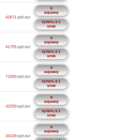
в
корзину
42671
руб./шт.
купить в 1
клик
в
корзину
41755
руб./шт.
купить в 1
клик
в
корзину
71500
руб./шт.
купить в 1
клик
в
корзину
42250
руб./шт.
купить в 1
клик
в
корзину
34229
руб./шт.