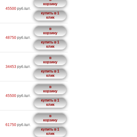
корзину
45500
руб./шт.
купить в 1
клик
в
корзину
48750
руб./шт.
купить в 1
клик
в
корзину
34453
руб./шт.
купить в 1
клик
в
корзину
45500
руб./шт.
купить в 1
клик
в
корзину
61750
руб./шт.
купить в 1
клик