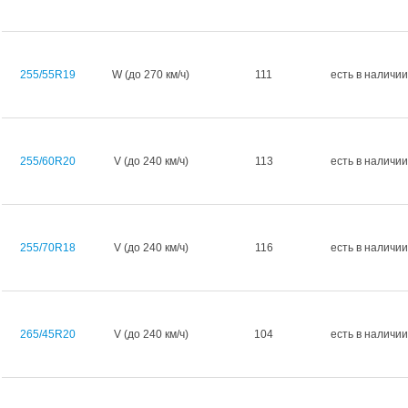
255/55R19
W (до 270 км/ч)
111
есть в наличии
255/60R20
V (до 240 км/ч)
113
есть в наличии
255/70R18
V (до 240 км/ч)
116
есть в наличии
265/45R20
V (до 240 км/ч)
104
есть в наличии