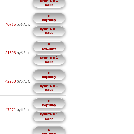
купить в 1
клик
в
корзину
40765
руб./шт.
купить в 1
клик
в
корзину
31606
руб./шт.
купить в 1
клик
в
корзину
42960
руб./шт.
купить в 1
клик
в
корзину
47571
руб./шт.
купить в 1
клик
в
корзину