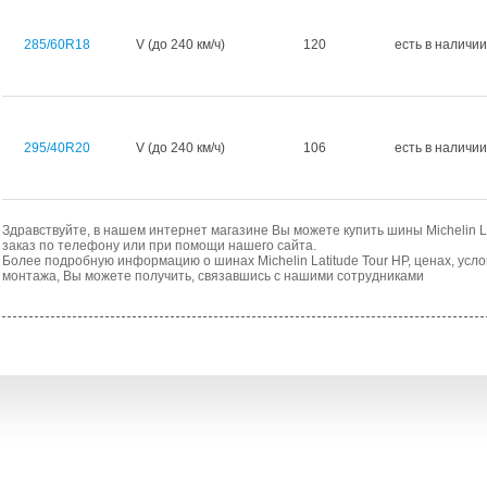
285/60R18
V (до 240 км/ч)
120
есть в наличии
295/40R20
V (до 240 км/ч)
106
есть в наличии
Здравствуйте, в нашем интернет магазине Вы можете купить шины Michelin La
заказ по телефону или при помощи нашего сайта.
Более подробную информацию о шинах Michelin Latitude Tour HP, ценах, усл
монтажа, Вы можете получить, связавшись с нашими сотрудниками