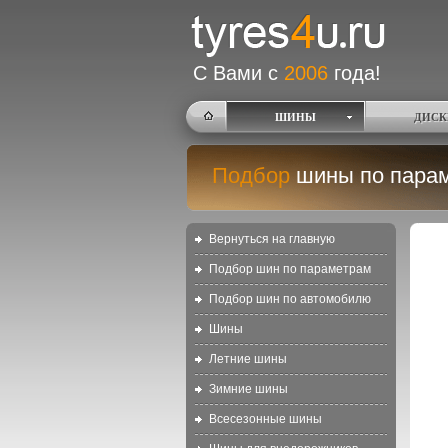
С Вами с
2006
года!
ШИНЫ
ДИСК
Подбор
шины по пара
Вернуться на главную
Подбор шин по параметрам
Подбор шин по автомобилю
Шины
Летние шины
Зимние шины
Всесезонные шины