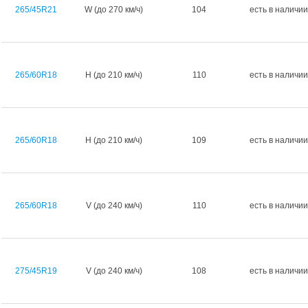
265/45R21
W (до 270 км/ч)
104
есть в наличии
265/60R18
H (до 210 км/ч)
110
есть в наличии
265/60R18
H (до 210 км/ч)
109
есть в наличии
265/60R18
V (до 240 км/ч)
110
есть в наличии
275/45R19
V (до 240 км/ч)
108
есть в наличии