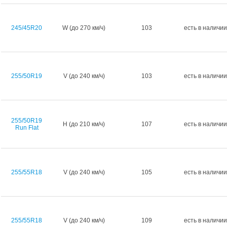
245/45R20
W (до 270 км/ч)
103
есть в наличии
255/50R19
V (до 240 км/ч)
103
есть в наличии
255/50R19
H (до 210 км/ч)
107
есть в наличии
Run Flat
255/55R18
V (до 240 км/ч)
105
есть в наличии
255/55R18
V (до 240 км/ч)
109
есть в наличии