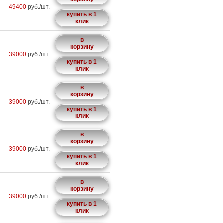
49400
руб./шт.
купить в 1
клик
в
корзину
39000
руб./шт.
купить в 1
клик
в
корзину
39000
руб./шт.
купить в 1
клик
в
корзину
39000
руб./шт.
купить в 1
клик
в
корзину
39000
руб./шт.
купить в 1
клик