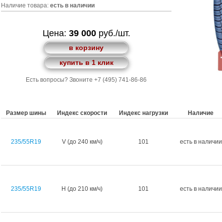
Наличие товара:
есть в наличии
Цена:
39 000
руб./шт.
в корзину
купить в 1 клик
Есть вопросы? Звоните +7 (495) 741-86-86
Размер шины
Индекс скорости
Индекс нагрузки
Наличие
235/55R19
V (до 240 км/ч)
101
есть в наличии
235/55R19
H (до 210 км/ч)
101
есть в наличии