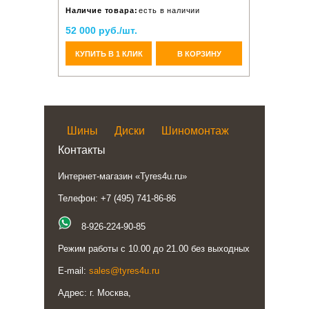
Наличие товара:
есть в наличии
52 000 руб./шт.
КУПИТЬ В 1 КЛИК
В КОРЗИНУ
Шины
Диски
Шиномонтаж
Контакты
Интернет-магазин «Tyres4u.ru»
Телефон: +7 (495) 741-86-86
8-926-224-90-85
Режим работы с 10.00 до 21.00 без выходных
E-mail:
sales@tyres4u.ru
Адрес: г. Москва,