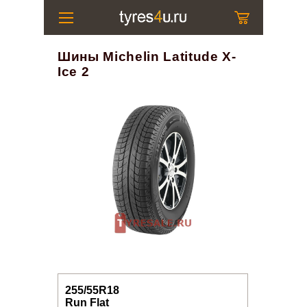
Шины Michelin Latitude X-
Ice 2
255/55R18
Run Flat