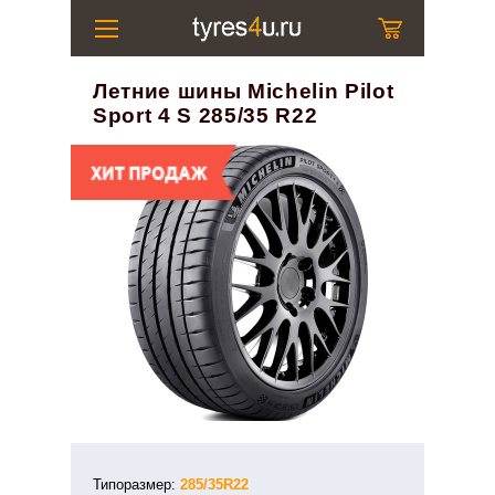
Летние шины Michelin Pilot
Sport 4 S 285/35 R22
Типоразмер:
285/35R22