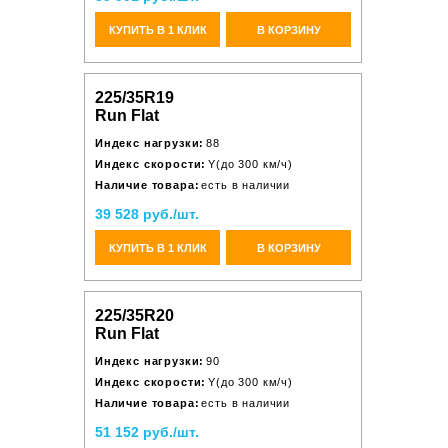
КУПИТЬ В 1 КЛИК
В КОРЗИНУ
225/35R19
Run Flat
Индекс нагрузки:
88
Индекс скорости:
Y(до 300 км/ч)
Наличие товара:
есть в наличии
39 528 руб./шт.
КУПИТЬ В 1 КЛИК
В КОРЗИНУ
225/35R20
Run Flat
Индекс нагрузки:
90
Индекс скорости:
Y(до 300 км/ч)
Наличие товара:
есть в наличии
51 152 руб./шт.