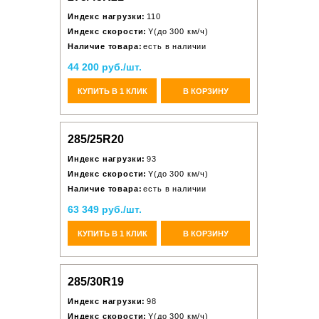
Индекс нагрузки:
110
Индекс скорости:
Y(до 300 км/ч)
Наличие товара:
есть в наличии
44 200 руб./шт.
КУПИТЬ В 1 КЛИК
В КОРЗИНУ
285/25R20
Индекс нагрузки:
93
Индекс скорости:
Y(до 300 км/ч)
Наличие товара:
есть в наличии
63 349 руб./шт.
КУПИТЬ В 1 КЛИК
В КОРЗИНУ
285/30R19
Индекс нагрузки:
98
Индекс скорости:
Y(до 300 км/ч)