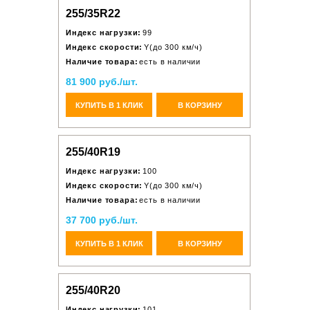
255/35R22
Индекс нагрузки:
99
Индекс скорости:
Y(до 300 км/ч)
Наличие товара:
есть в наличии
81 900 руб./шт.
КУПИТЬ В 1 КЛИК
В КОРЗИНУ
255/40R19
Индекс нагрузки:
100
Индекс скорости:
Y(до 300 км/ч)
Наличие товара:
есть в наличии
37 700 руб./шт.
КУПИТЬ В 1 КЛИК
В КОРЗИНУ
255/40R20
Индекс нагрузки:
101