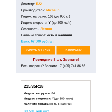
Диаметр:
R22
Производитель:
Michelin
Индекс нагрузки:
106
(до 950 кг)
Индекс скорости:
Y
(до 300 км/ч)
Сезонность:
Летняя
Наличие товара:
есть в наличии
Цена:
67 500
руб./шт.
КУПИТЬ В 1 КЛИК
В КОРЗИНУ
Последние 8 шт. Звоните!
Есть вопросы? Звоните +7 (495) 741-86-86
215/35R18
Индекс нагрузки:
84
Индекс скорости:
Y(до 300 км/ч)
Наличие товара:
есть в наличии
39 591 руб./шт.