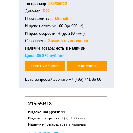
Типоразмер:
285/35R22
Диаметр:
R22
Производитель:
Michelin
Индекс нагрузки:
106
(до 950 кг)
Индекс скорости:
H
(до 210 км/ч)
Сезонность:
Зимняя
шипованная
Наличие товара:
есть в наличии
Цена:
65 870
руб./шт.
КУПИТЬ В 1 КЛИК
В КОРЗИНУ
Есть вопросы? Звоните +7 (495) 741-86-86
215/55R18
Индекс нагрузки:
99
Индекс скорости:
T(до 190 км/ч)
Наличие товара:
есть в наличии