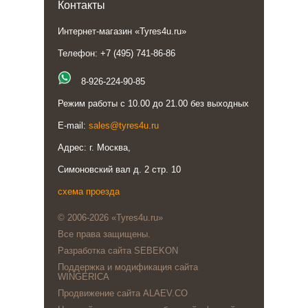
Контакты
Интернет-магазин «Tyres4u.ru»
Телефон: +7 (495) 741-86-86
8-926-224-90-85
Режим работы с 10.00 до 21.00 без выходных
E-mail:
sales@tyres4u.ru
Адрес: г. Москва,
Симоновский вал д. 2 стр. 10
схема проезда
© 2006-2026 «Tyres4u.ru»
Все права защищены.
Разработка сайта SEBEKON
Поддержка и модификация сайта
WINGERICA
Продвижение сайта ALAEV.CO