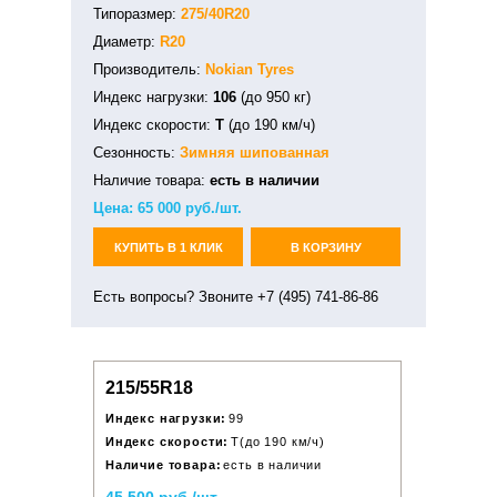
Типоразмер:
275/40R20
Диаметр:
R20
Производитель:
Nokian Tyres
Индекс нагрузки:
106
(до 950 кг)
Индекс скорости:
T
(до 190 км/ч)
Сезонность:
Зимняя
шипованная
Наличие товара:
есть в наличии
Цена:
65 000
руб./шт.
КУПИТЬ В 1 КЛИК
В КОРЗИНУ
Есть вопросы? Звоните +7 (495) 741-86-86
215/55R18
Индекс нагрузки:
99
Индекс скорости:
T(до 190 км/ч)
Наличие товара:
есть в наличии