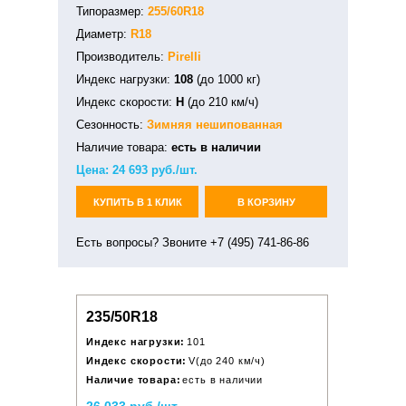
Типоразмер:
255/60R18
Диаметр:
R18
Производитель:
Pirelli
Индекс нагрузки:
108
(до 1000 кг)
Индекс скорости:
H
(до 210 км/ч)
Сезонность:
Зимняя
нешипованная
Наличие товара:
есть в наличии
Цена:
24 693
руб./шт.
КУПИТЬ В 1 КЛИК
В КОРЗИНУ
Есть вопросы? Звоните +7 (495) 741-86-86
235/50R18
Индекс нагрузки:
101
Индекс скорости:
V(до 240 км/ч)
Наличие товара:
есть в наличии