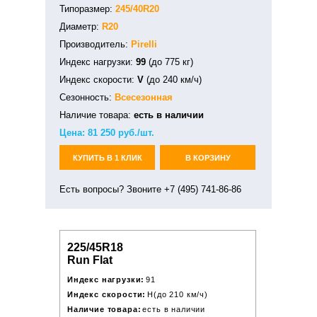
Типоразмер:
245/40R20
Диаметр:
R20
Производитель:
Pirelli
Индекс нагрузки:
99
(до 775 кг)
Индекс скорости:
V
(до 240 км/ч)
Сезонность:
Всесезонная
Наличие товара:
есть в наличии
Цена:
81 250
руб./шт.
КУПИТЬ В 1 КЛИК
В КОРЗИНУ
Есть вопросы? Звоните +7 (495) 741-86-86
225/45R18
Run Flat
Индекс нагрузки:
91
Индекс скорости:
H(до 210 км/ч)
Наличие товара:
есть в наличии