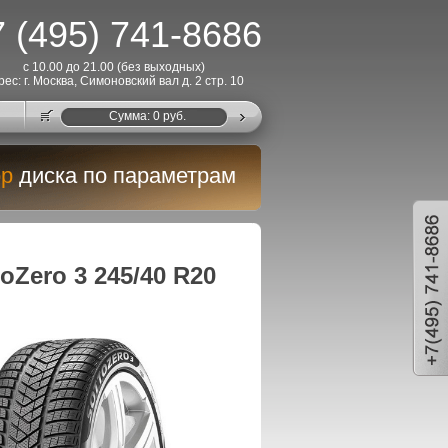
 (495) 741-8686
с 10.00 до 21.00 (без выходных)
рес: г. Москва, Симоновский вал д. 2 стр. 10
Cумма:
0
руб.
р
диска по параметрам
oZero 3 245/40 R20