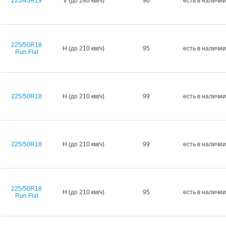
225/45R19
V (до 240 км/ч)
96
есть в наличии
225/50R18
H (до 210 км/ч)
95
есть в наличии
Run Flat
225/50R18
H (до 210 км/ч)
99
есть в наличии
225/50R18
H (до 210 км/ч)
99
есть в наличии
225/50R18
H (до 210 км/ч)
95
есть в наличии
Run Flat