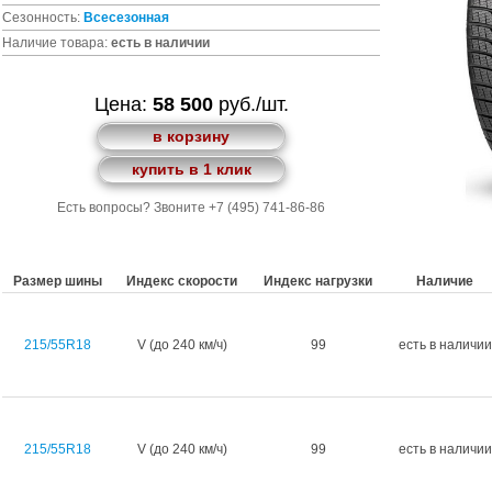
Сезонность:
Всесезонная
Наличие товара:
есть в наличии
Цена:
58 500
руб./шт.
в корзину
купить в 1 клик
Есть вопросы? Звоните +7 (495) 741-86-86
Размер шины
Индекс скорости
Индекс нагрузки
Наличие
215/55R18
V (до 240 км/ч)
99
есть в наличии
215/55R18
V (до 240 км/ч)
99
есть в наличии