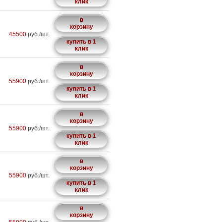
клик
в
корзину
45500
руб./шт.
купить в 1
клик
в
корзину
55900
руб./шт.
купить в 1
клик
в
корзину
55900
руб./шт.
купить в 1
клик
в
корзину
55900
руб./шт.
купить в 1
клик
в
корзину