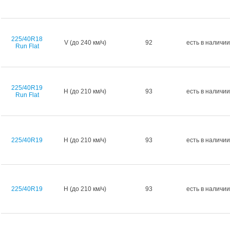
225/40R18
V (до 240 км/ч)
92
есть в наличии
Run Flat
225/40R19
H (до 210 км/ч)
93
есть в наличии
Run Flat
225/40R19
H (до 210 км/ч)
93
есть в наличии
225/40R19
H (до 210 км/ч)
93
есть в наличии