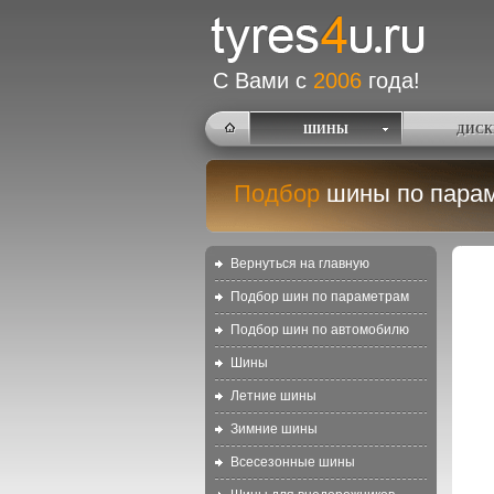
С Вами с
2006
года!
ШИНЫ
ДИСК
Подбор
шины по пара
Вернуться на главную
Подбор шин по параметрам
Подбор шин по автомобилю
Шины
Летние шины
Зимние шины
Всесезонные шины