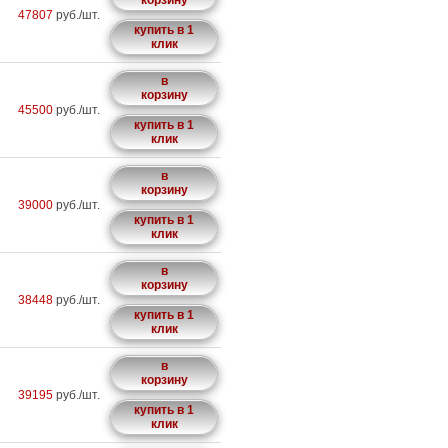
корзину
47807
руб./шт.
купить в 1
клик
в
корзину
45500
руб./шт.
купить в 1
клик
в
корзину
39000
руб./шт.
купить в 1
клик
в
корзину
38448
руб./шт.
купить в 1
клик
в
корзину
39195
руб./шт.
купить в 1
клик