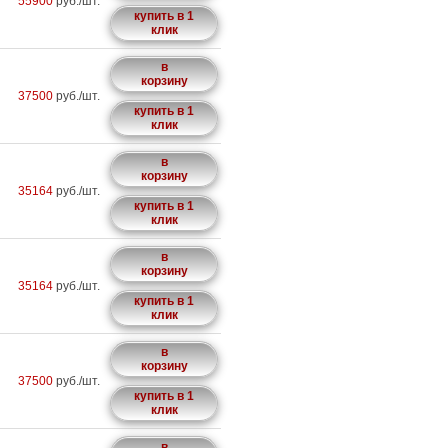
55900
руб./шт.
купить в 1
клик
в
корзину
37500
руб./шт.
купить в 1
клик
в
корзину
35164
руб./шт.
купить в 1
клик
в
корзину
35164
руб./шт.
купить в 1
клик
в
корзину
37500
руб./шт.
купить в 1
клик
в