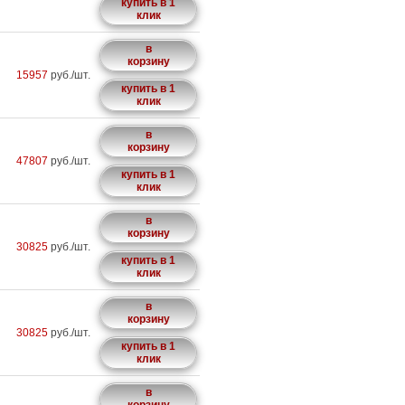
купить в 1
клик
в
корзину
15957
руб./шт.
купить в 1
клик
в
корзину
47807
руб./шт.
купить в 1
клик
в
корзину
30825
руб./шт.
купить в 1
клик
в
корзину
30825
руб./шт.
купить в 1
клик
в