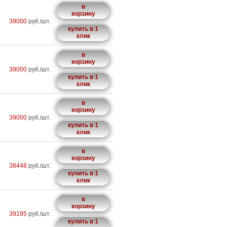
в
корзину
39000
руб./шт.
купить в 1
клик
в
корзину
39000
руб./шт.
купить в 1
клик
в
корзину
39000
руб./шт.
купить в 1
клик
в
корзину
38448
руб./шт.
купить в 1
клик
в
корзину
39195
руб./шт.
купить в 1