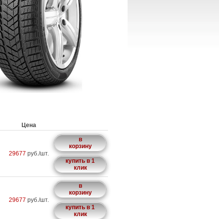
Цена
в
корзину
29677
руб./шт.
купить в 1
клик
в
корзину
29677
руб./шт.
купить в 1
клик