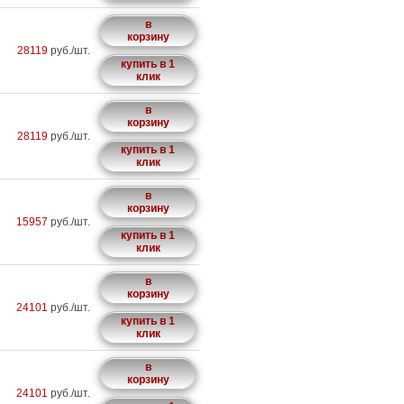
в
корзину
28119
руб./шт.
купить в 1
клик
в
корзину
28119
руб./шт.
купить в 1
клик
в
корзину
15957
руб./шт.
купить в 1
клик
в
корзину
24101
руб./шт.
купить в 1
клик
в
корзину
24101
руб./шт.