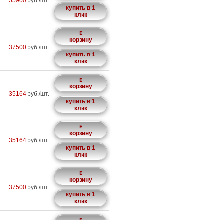
55900
руб./шт.
купить в 1
клик
в
корзину
37500
руб./шт.
купить в 1
клик
в
корзину
35164
руб./шт.
купить в 1
клик
в
корзину
35164
руб./шт.
купить в 1
клик
в
корзину
37500
руб./шт.
купить в 1
клик
в