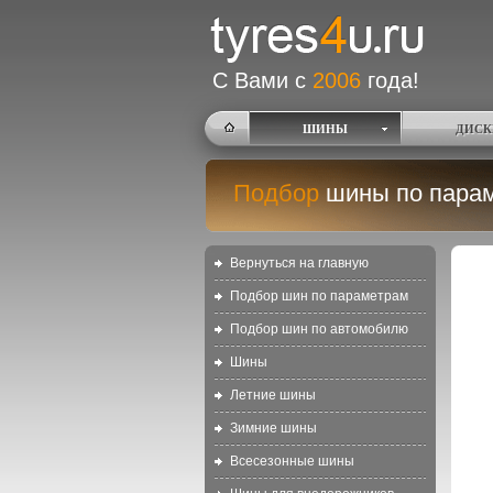
С Вами с
2006
года!
ШИНЫ
ДИСК
Подбор
шины по пара
Вернуться на главную
Подбор шин по параметрам
Подбор шин по автомобилю
Шины
Летние шины
Зимние шины
Всесезонные шины