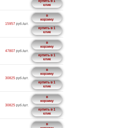
купить в 1
клик
в
корзину
15957
руб./шт.
купить в 1
клик
в
корзину
47807
руб./шт.
купить в 1
клик
в
корзину
30825
руб./шт.
купить в 1
клик
в
корзину
30825
руб./шт.
купить в 1
клик
в