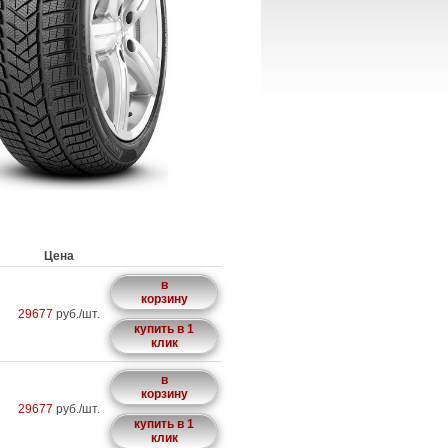
Цена
в
корзину
29677
руб./шт.
купить в 1
клик
в
корзину
29677
руб./шт.
купить в 1
клик