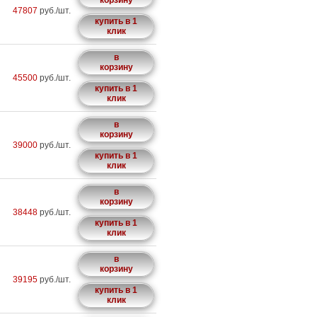
корзину
47807
руб./шт.
купить в 1
клик
в
корзину
45500
руб./шт.
купить в 1
клик
в
корзину
39000
руб./шт.
купить в 1
клик
в
корзину
38448
руб./шт.
купить в 1
клик
в
корзину
39195
руб./шт.
купить в 1
клик