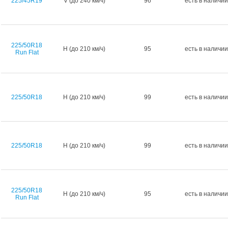
225/45R19
V (до 240 км/ч)
96
есть в наличии
225/50R18
H (до 210 км/ч)
95
есть в наличии
Run Flat
225/50R18
H (до 210 км/ч)
99
есть в наличии
225/50R18
H (до 210 км/ч)
99
есть в наличии
225/50R18
H (до 210 км/ч)
95
есть в наличии
Run Flat