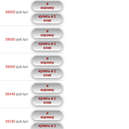
в
корзину
39000
руб./шт.
купить в 1
клик
в
корзину
39000
руб./шт.
купить в 1
клик
в
корзину
39000
руб./шт.
купить в 1
клик
в
корзину
38448
руб./шт.
купить в 1
клик
в
корзину
39195
руб./шт.
купить в 1