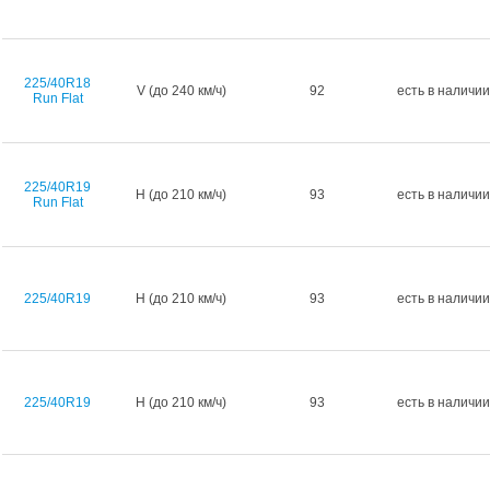
225/40R18
V (до 240 км/ч)
92
есть в наличии
Run Flat
225/40R19
H (до 210 км/ч)
93
есть в наличии
Run Flat
225/40R19
H (до 210 км/ч)
93
есть в наличии
225/40R19
H (до 210 км/ч)
93
есть в наличии