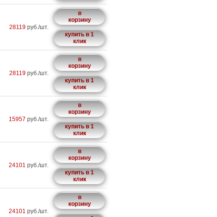
в
корзину
28119
руб./шт.
купить в 1
клик
в
корзину
28119
руб./шт.
купить в 1
клик
в
корзину
15957
руб./шт.
купить в 1
клик
в
корзину
24101
руб./шт.
купить в 1
клик
в
корзину
24101
руб./шт.