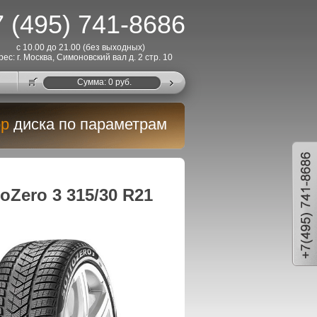
 (495) 741-8686
с 10.00 до 21.00 (без выходных)
рес: г. Москва, Симоновский вал д. 2 стр. 10
Cумма:
0
руб.
р
диска по параметрам
oZero 3 315/30 R21