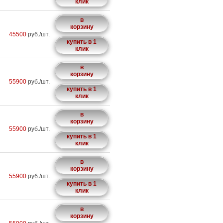
клик
в
корзину
45500
руб./шт.
купить в 1
клик
в
корзину
55900
руб./шт.
купить в 1
клик
в
корзину
55900
руб./шт.
купить в 1
клик
в
корзину
55900
руб./шт.
купить в 1
клик
в
корзину