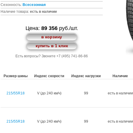
Сезонность:
Всесезонная
Наличие товара:
есть в наличии
Цена:
89 356
руб./шт.
в корзину
купить в 1 клик
Есть вопросы? Звоните +7 (495) 741-86-86
Размер шины
Индекс скорости
Индекс нагрузки
Наличие
215/55R18
V (до 240 км/ч)
99
есть в наличии
215/55R18
V (до 240 км/ч)
99
есть в наличии