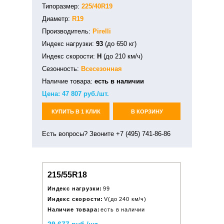
Типоразмер:
225/40R19
Диаметр:
R19
Производитель:
Pirelli
Индекс нагрузки:
93
(до 650 кг)
Индекс скорости:
H
(до 210 км/ч)
Сезонность:
Всесезонная
Наличие товара:
есть в наличии
Цена:
47 807
руб./шт.
КУПИТЬ В 1 КЛИК
В КОРЗИНУ
Есть вопросы? Звоните +7 (495) 741-86-86
215/55R18
Индекс нагрузки:
99
Индекс скорости:
V(до 240 км/ч)
Наличие товара:
есть в наличии