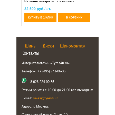
Наличие товара:
есть в наличии
32 500 руб./шт.
КУПИТЬ В 1 КЛИК
В КОРЗИНУ
Шины
Диски
Шиномонтаж
Контакты
Интернет-магазин «Tyres4u.ru»
Телефон: +7 (495) 741-86-86
8-926-224-90-85
Режим работы с 10.00 до 21.00 без выходных
E-mail:
sales@tyres4u.ru
Адрес: г. Москва,
Симоновский вал д. 2 стр. 10