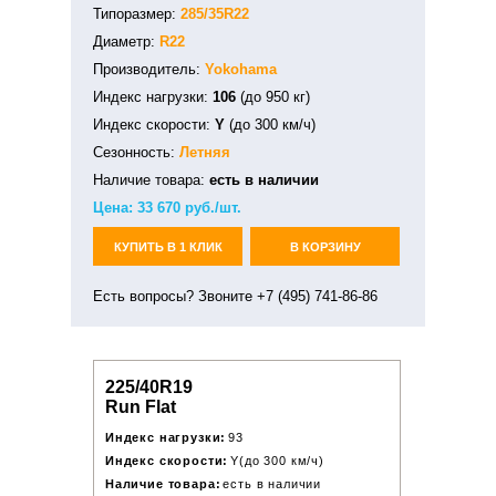
Типоразмер:
285/35R22
Диаметр:
R22
Производитель:
Yokohama
Индекс нагрузки:
106
(до 950 кг)
Индекс скорости:
Y
(до 300 км/ч)
Сезонность:
Летняя
Наличие товара:
есть в наличии
Цена:
33 670
руб./шт.
КУПИТЬ В 1 КЛИК
В КОРЗИНУ
Есть вопросы? Звоните +7 (495) 741-86-86
225/40R19
Run Flat
Индекс нагрузки:
93
Индекс скорости:
Y(до 300 км/ч)
Наличие товара:
есть в наличии