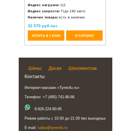
Индекс нагрузки:
111
Индекс скорости:
T(до 190 км/ч)
Наличие товара:
есть в наличии
32 570 руб./шт.
КУПИТЬ В 1 КЛИК
В КОРЗИНУ
Шины
Диски
Шиномонтаж
Контакты
Интернет-магазин «Tyres4u.ru»
Телефон: +7 (495) 741-86-86
8-926-224-90-85
Режим работы с 10.00 до 21.00 без выходных
E-mail:
sales@tyres4u.ru