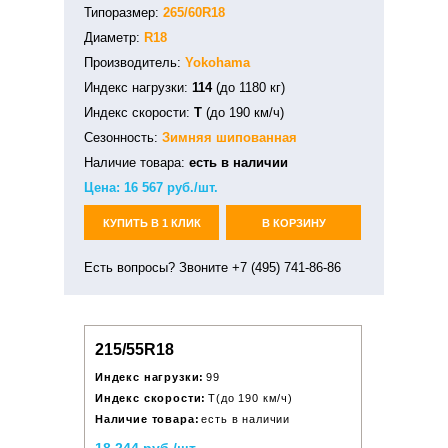
Типоразмер:
265/60R18
Диаметр:
R18
Производитель:
Yokohama
Индекс нагрузки:
114
(до 1180 кг)
Индекс скорости:
T
(до 190 км/ч)
Сезонность:
Зимняя
шипованная
Наличие товара:
есть в наличии
Цена:
16 567
руб./шт.
КУПИТЬ В 1 КЛИК
В КОРЗИНУ
Есть вопросы? Звоните +7 (495) 741-86-86
215/55R18
Индекс нагрузки:
99
Индекс скорости:
T(до 190 км/ч)
Наличие товара:
есть в наличии