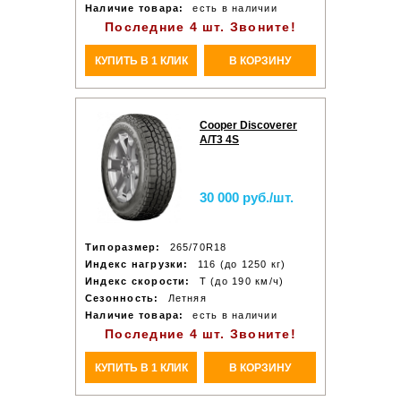
Наличие товара:
есть в наличии
Последние 4 шт. Звоните!
КУПИТЬ В 1 КЛИК
В КОРЗИНУ
Cooper Discoverer
A/T3 4S
30 000 руб./шт.
Типоразмер:
265/70R18
Индекс нагрузки:
116 (до 1250 кг)
Индекс скорости:
T (до 190 км/ч)
Сезонность:
Летняя
Наличие товара:
есть в наличии
Последние 4 шт. Звоните!
КУПИТЬ В 1 КЛИК
В КОРЗИНУ