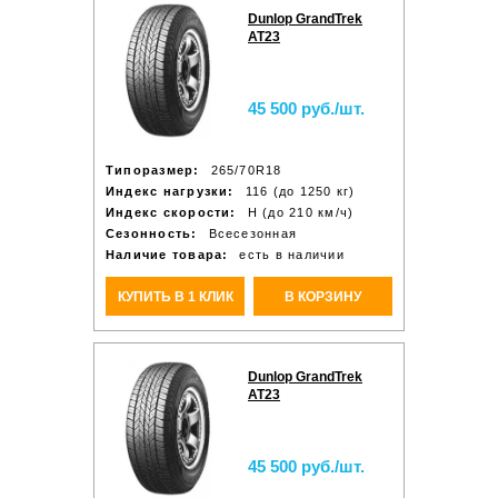
Dunlop GrandTrek
AT23
45 500 руб./шт.
Типоразмер:
265/70R18
Индекс нагрузки:
116 (до 1250 кг)
Индекс скорости:
H (до 210 км/ч)
Сезонность:
Всесезонная
Наличие товара:
есть в наличии
КУПИТЬ В 1 КЛИК
В КОРЗИНУ
Dunlop GrandTrek
AT23
45 500 руб./шт.