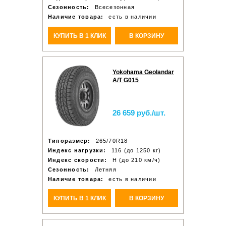
Сезонность:
Всесезонная
Наличие товара:
есть в наличии
КУПИТЬ В 1 КЛИК
В КОРЗИНУ
Yokohama Geolandar
A/T G015
26 659 руб./шт.
Типоразмер:
265/70R18
Индекс нагрузки:
116 (до 1250 кг)
Индекс скорости:
H (до 210 км/ч)
Сезонность:
Летняя
Наличие товара:
есть в наличии
КУПИТЬ В 1 КЛИК
В КОРЗИНУ