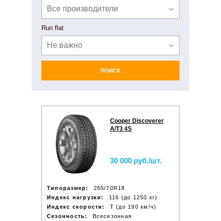
Все производители
Run flat
Не важно
ПОИСК
Cooper Discoverer
A/T3 4S
30 000 руб./шт.
Типоразмер:
265/70R18
Индекс нагрузки:
116 (до 1250 кг)
Индекс скорости:
T (до 190 км/ч)
Сезонность:
Всесезонная