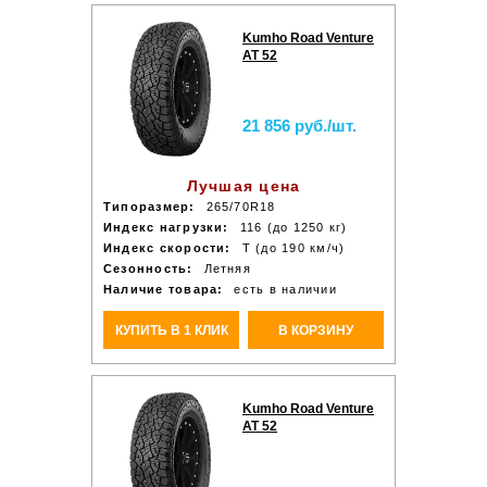
Kumho Road Venture
AT 52
21 856 руб./шт.
Лучшая цена
Типоразмер:
265/70R18
Индекс нагрузки:
116 (до 1250 кг)
Индекс скорости:
T (до 190 км/ч)
Сезонность:
Летняя
Наличие товара:
есть в наличии
КУПИТЬ В 1 КЛИК
В КОРЗИНУ
Kumho Road Venture
AT 52