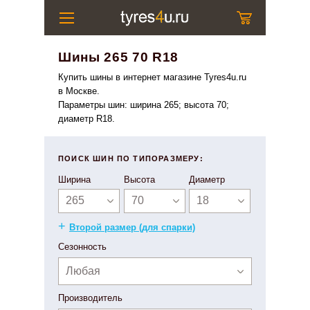
Шины 265 70 R18
Купить шины в интернет магазине Tyres4u.ru
в Москве.
Параметры шин: ширина 265; высота 70;
диаметр R18.
ПОИСК ШИН ПО ТИПОРАЗМЕРУ:
Ширина
Высота
Диаметр
265
70
18
+
Второй размер (для спарки)
Сезонность
Любая
Производитель