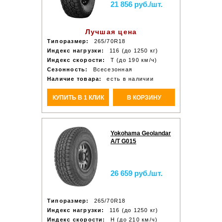
21 856 руб./шт.
Лучшая цена
Типоразмер:
265/70R18
Индекс нагрузки:
116 (до 1250 кг)
Индекс скорости:
T (до 190 км/ч)
Сезонность:
Всесезонная
Наличие товара:
есть в наличии
КУПИТЬ В 1 КЛИК
В КОРЗИНУ
Yokohama Geolandar
A/T G015
26 659 руб./шт.
Типоразмер:
265/70R18
Индекс нагрузки:
116 (до 1250 кг)
Индекс скорости:
H (до 210 км/ч)