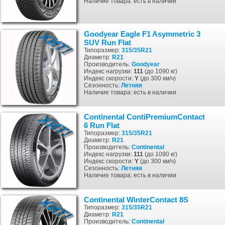
Наличие товара: есть в наличии
Goodyear Eagle F1 Asymmetric 3
SUV Run Flat
Типоразмер:
315/35R21
Диаметр:
R21
Производитель:
Goodyear
Индекс нагрузки:
111
(до 1090 кг)
Индекс скорости:
Y
(до 300 км/ч)
Сезонность:
Летняя
Наличие товара: есть в наличии
Continental ContiPremiumContact
6 Run Flat
Типоразмер:
315/35R21
Диаметр:
R21
Производитель:
Continental
Индекс нагрузки:
111
(до 1090 кг)
Индекс скорости:
Y
(до 300 км/ч)
Сезонность:
Летняя
Наличие товара: есть в наличии
Continental WinterContact 8S
Типоразмер:
315/35R21
Диаметр:
R21
Производитель:
Continental