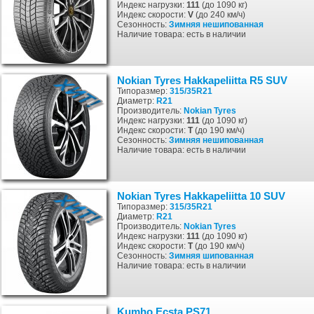
Индекс нагрузки:
111
(до 1090 кг)
Индекс скорости:
V
(до 240 км/ч)
Сезонность:
Зимняя
нешипованная
Наличие товара: есть в наличии
Nokian Tyres Hakkapeliitta R5 SUV
Типоразмер:
315/35R21
Диаметр:
R21
Производитель:
Nokian Tyres
Индекс нагрузки:
111
(до 1090 кг)
Индекс скорости:
T
(до 190 км/ч)
Сезонность:
Зимняя
нешипованная
Наличие товара: есть в наличии
Nokian Tyres Hakkapeliitta 10 SUV
Типоразмер:
315/35R21
Диаметр:
R21
Производитель:
Nokian Tyres
Индекс нагрузки:
111
(до 1090 кг)
Индекс скорости:
T
(до 190 км/ч)
Сезонность:
Зимняя
шипованная
Наличие товара: есть в наличии
Kumho Ecsta PS71