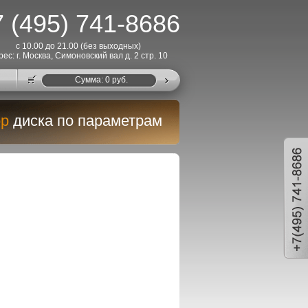
 (495) 741-8686
с 10.00 до 21.00 (без выходных)
рес: г. Москва, Симоновский вал д. 2 стр. 10
Cумма:
0
руб.
р
диска по параметрам