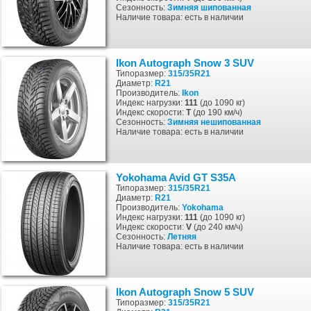
Сезонность:
Зимняя
шипованная
Наличие товара: есть в наличии
Ikon Autograph Snow 3 SUV
Типоразмер:
315/35R21
Диаметр:
R21
Производитель:
Ikon
Индекс нагрузки:
111
(до 1090 кг)
Индекс скорости:
T
(до 190 км/ч)
Сезонность:
Зимняя
нешипованная
Наличие товара: есть в наличии
Yokohama Avid GT S35A
Типоразмер:
315/35R21
Диаметр:
R21
Производитель:
Yokohama
Индекс нагрузки:
111
(до 1090 кг)
Индекс скорости:
V
(до 240 км/ч)
Сезонность:
Летняя
Наличие товара: есть в наличии
Ikon Autograph Snow 5 SUV
Типоразмер:
315/35R21