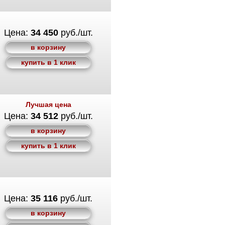
Цена:
34 450
руб./шт.
в корзину
купить в 1 клик
Лучшая цена
Цена:
34 512
руб./шт.
в корзину
купить в 1 клик
Цена:
35 116
руб./шт.
в корзину