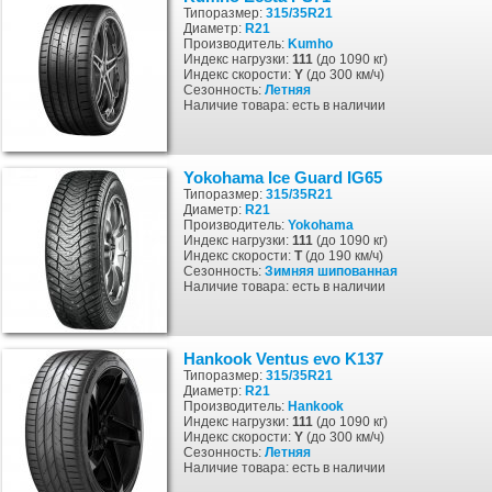
Типоразмер:
315/35R21
Диаметр:
R21
Производитель:
Kumho
Индекс нагрузки:
111
(до 1090 кг)
Индекс скорости:
Y
(до 300 км/ч)
Сезонность:
Летняя
Наличие товара: есть в наличии
Yokohama Ice Guard IG65
Типоразмер:
315/35R21
Диаметр:
R21
Производитель:
Yokohama
Индекс нагрузки:
111
(до 1090 кг)
Индекс скорости:
T
(до 190 км/ч)
Сезонность:
Зимняя
шипованная
Наличие товара: есть в наличии
Hankook Ventus evo K137
Типоразмер:
315/35R21
Диаметр:
R21
Производитель:
Hankook
Индекс нагрузки:
111
(до 1090 кг)
Индекс скорости:
Y
(до 300 км/ч)
Сезонность:
Летняя
Наличие товара: есть в наличии