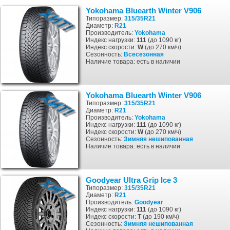
Yokohama Bluearth Winter V906
Типоразмер:
315/35R21
Диаметр:
R21
Производитель:
Yokohama
Индекс нагрузки:
111
(до 1090 кг)
Индекс скорости:
W
(до 270 км/ч)
Сезонность:
Всесезонная
Наличие товара: есть в наличии
Yokohama Bluearth Winter V906
Типоразмер:
315/35R21
Диаметр:
R21
Производитель:
Yokohama
Индекс нагрузки:
111
(до 1090 кг)
Индекс скорости:
W
(до 270 км/ч)
Сезонность:
Зимняя
нешипованная
Наличие товара: есть в наличии
Goodyear Ultra Grip Ice 3
Типоразмер:
315/35R21
Диаметр:
R21
Производитель:
Goodyear
Индекс нагрузки:
111
(до 1090 кг)
Индекс скорости:
T
(до 190 км/ч)
Сезонность:
Зимняя
нешипованная