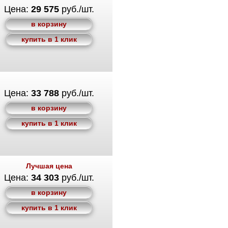
Цена:
29 575
руб./шт.
в корзину
купить в 1 клик
Цена:
33 788
руб./шт.
в корзину
купить в 1 клик
Лучшая цена
Цена:
34 303
руб./шт.
в корзину
купить в 1 клик