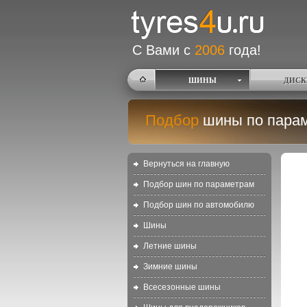
С Вами с
2006
года!
ШИНЫ
ДИСК
Подбор
шины по пара
Вернуться на главную
Подбор шин по параметрам
Подбор шин по автомобилю
Шины
Летние шины
Зимние шины
Всесезонные шины