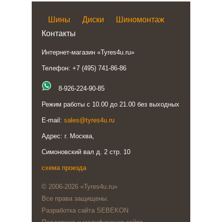
Шины
Диски
Шиномонтаж
Контакты
Интернет-магазин «Tyres4u.ru»
Телефон: +7 (495) 741-86-86
8-926-224-90-85
Режим работы с 10.00 до 21.00 без выходных
E-mail:
sales@tyres4u.ru
Адрес: г. Москва,
Симоновский вал д. 2 стр. 10
схема проезда
© 2006-2026 «Tyres4u.ru»
Все права защищены.
Разработка сайта SEBEKON