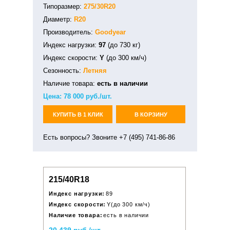
Типоразмер:
275/30R20
Диаметр:
R20
Производитель:
Goodyear
Индекс нагрузки:
97
(до 730 кг)
Индекс скорости:
Y
(до 300 км/ч)
Сезонность:
Летняя
Наличие товара:
есть в наличии
Цена:
78 000
руб./шт.
КУПИТЬ В 1 КЛИК
В КОРЗИНУ
Есть вопросы? Звоните +7 (495) 741-86-86
215/40R18
Индекс нагрузки:
89
Индекс скорости:
Y(до 300 км/ч)
Наличие товара:
есть в наличии