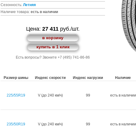
Сезонность:
Летняя
Наличие товара:
есть в наличии
Цена:
27 411
руб./шт.
в корзину
купить в 1 клик
Есть вопросы? Звоните +7 (495) 741-86-86
Размер шины
Индекс скорости
Индекс нагрузки
Наличие
225/55R19
V (до 240 км/ч)
99
есть в наличии
235/50R19
V (до 240 км/ч)
99
есть в наличии