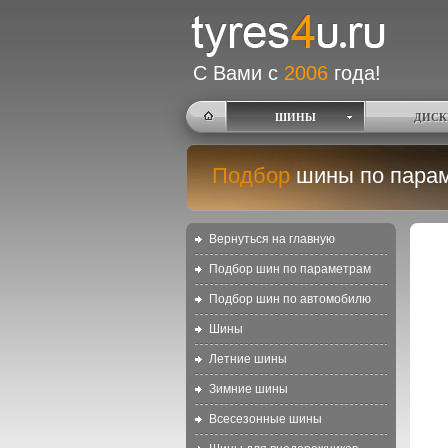
С Вами с
2006
года!
ШИНЫ
ДИСК
Подбор
шины по пара
Вернуться на главную
Подбор шин по параметрам
Подбор шин по автомобилю
Шины
Летние шины
Зимние шины
Всесезонные шины