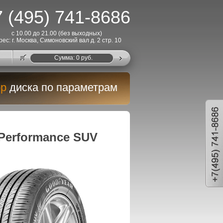
 (495) 741-8686
с 10.00 до 21.00 (без выходных)
рес: г. Москва, Симоновский вал д. 2 стр. 10
Cумма:
0
руб.
р
диска по параметрам
 Performance SUV