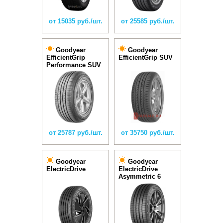
от 15035 руб./шт.
от 25585 руб./шт.
Goodyear
Goodyear
EfficientGrip
EfficientGrip SUV
Performance SUV
от 25787 руб./шт.
от 35750 руб./шт.
Goodyear
Goodyear
ElectricDrive
ElectricDrive
Asymmetric 6