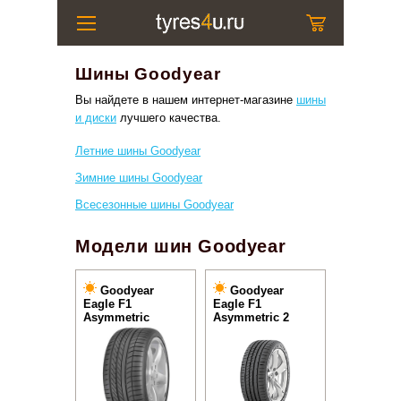
Шины Goodyear
Вы найдете в нашем интернет-магазине
шины
и диски
лучшего качества.
Летние шины Goodyear
Зимние шины Goodyear
Всесезонные шины Goodyear
Модели шин Goodyear
Goodyear
Goodyear
Eagle F1
Eagle F1
Asymmetric
Asymmetric 2