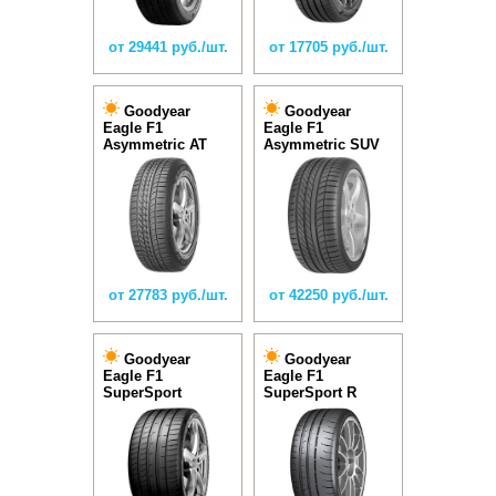
от 29441 руб./шт.
от 17705 руб./шт.
Goodyear
Goodyear
Eagle F1
Eagle F1
Asymmetric AT
Asymmetric SUV
от 27783 руб./шт.
от 42250 руб./шт.
Goodyear
Goodyear
Eagle F1
Eagle F1
SuperSport
SuperSport R