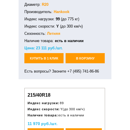
Диаметр:
R20
Производитель:
Hankook
Индекс нагрузки:
99
(до 775 кг)
Индекс скорости:
Y
(до 300 км/ч)
Сезонность:
Летняя
Наличие товара:
есть в наличии
Цена:
23 111
руб./шт.
КУПИТЬ В 1 КЛИК
В КОРЗИНУ
Есть вопросы? Звоните +7 (495) 741-86-86
215/40R18
Индекс нагрузки:
89
Индекс скорости:
Y(до 300 км/ч)
Наличие товара:
есть в наличии
11 970 руб./шт.