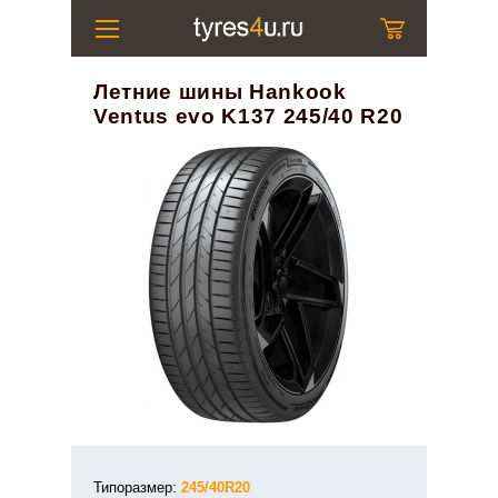
Летние шины Hankook
Ventus evo K137 245/40 R20
Типоразмер:
245/40R20