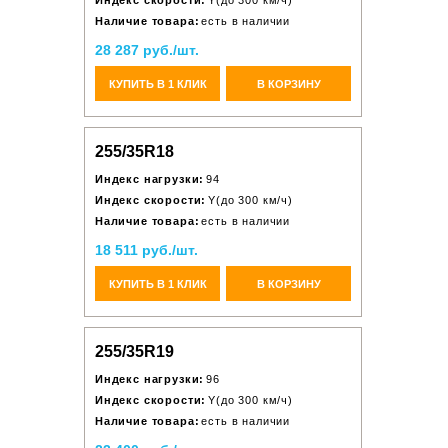
Индекс скорости:
Y(до 300 км/ч)
Наличие товара:
есть в наличии
28 287 руб./шт.
КУПИТЬ В 1 КЛИК
В КОРЗИНУ
255/35R18
Индекс нагрузки:
94
Индекс скорости:
Y(до 300 км/ч)
Наличие товара:
есть в наличии
18 511 руб./шт.
КУПИТЬ В 1 КЛИК
В КОРЗИНУ
255/35R19
Индекс нагрузки:
96
Индекс скорости:
Y(до 300 км/ч)
Наличие товара:
есть в наличии