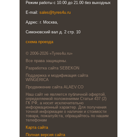
Режим работы с 10.00 до 21.00 без выходных
E-mail:
sales@tyres4u.ru
Адрес: г. Москва,
Симоновский вал д. 2 стр. 10
схема проезда
© 2006-2026 «Tyres4u.ru»
Все права защищены.
Разработка сайта SEBEKON
Поддержка и модификация сайта
WINGERICA
Продвижение сайта ALAEV.CO
Наш сайт не является публичной офертой,
определяемой положениями Статьи 437 (2)
ГК РФ, а носит исключительно
информационный характер. Для получения
точной информации о наличии и стоимости
товара, пожалуйста, обращайтесь по нашим
телефонам
Карта сайта
Полная версия сайта