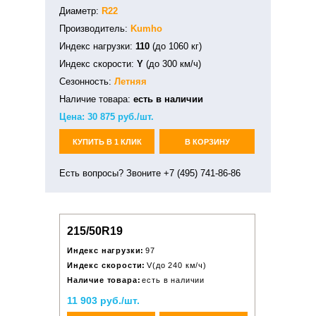
Диаметр:
R22
Производитель:
Kumho
Индекс нагрузки:
110
(до 1060 кг)
Индекс скорости:
Y
(до 300 км/ч)
Сезонность:
Летняя
Наличие товара:
есть в наличии
Цена:
30 875
руб./шт.
КУПИТЬ В 1 КЛИК
В КОРЗИНУ
Есть вопросы? Звоните +7 (495) 741-86-86
215/50R19
Индекс нагрузки:
97
Индекс скорости:
V(до 240 км/ч)
Наличие товара:
есть в наличии
11 903 руб./шт.