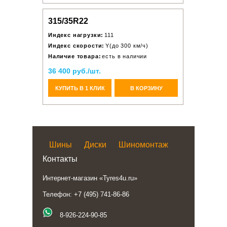
315/35R22
Индекс нагрузки:
111
Индекс скорости:
Y(до 300 км/ч)
Наличие товара:
есть в наличии
36 400 руб./шт.
КУПИТЬ В 1 КЛИК
В КОРЗИНУ
Шины
Диски
Шиномонтаж
Контакты
Интернет-магазин «Tyres4u.ru»
Телефон: +7 (495) 741-86-86
8-926-224-90-85