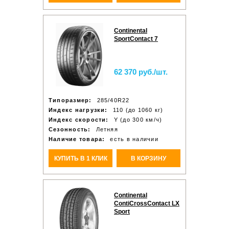
Continental
SportContact 7
62 370 руб./шт.
Типоразмер:
285/40R22
Индекс нагрузки:
110 (до 1060 кг)
Индекс скорости:
Y (до 300 км/ч)
Сезонность:
Летняя
Наличие товара:
есть в наличии
КУПИТЬ В 1 КЛИК
В КОРЗИНУ
Continental
ContiCrossContact LX
Sport