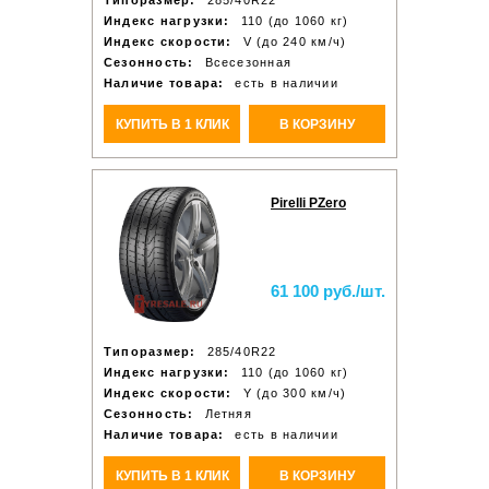
Типоразмер:
285/40R22
Индекс нагрузки:
110 (до 1060 кг)
Индекс скорости:
V (до 240 км/ч)
Сезонность:
Всесезонная
Наличие товара:
есть в наличии
КУПИТЬ В 1 КЛИК
В КОРЗИНУ
Pirelli PZero
61 100 руб./шт.
Типоразмер:
285/40R22
Индекс нагрузки:
110 (до 1060 кг)
Индекс скорости:
Y (до 300 км/ч)
Сезонность:
Летняя
Наличие товара:
есть в наличии
КУПИТЬ В 1 КЛИК
В КОРЗИНУ