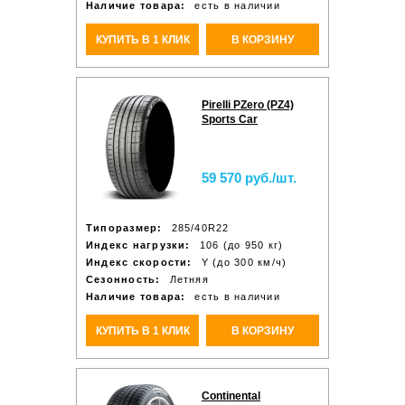
Наличие товара:
есть в наличии
КУПИТЬ В 1 КЛИК
В КОРЗИНУ
Pirelli PZero (PZ4)
Sports Car
59 570 руб./шт.
Типоразмер:
285/40R22
Индекс нагрузки:
106 (до 950 кг)
Индекс скорости:
Y (до 300 км/ч)
Сезонность:
Летняя
Наличие товара:
есть в наличии
КУПИТЬ В 1 КЛИК
В КОРЗИНУ
Continental