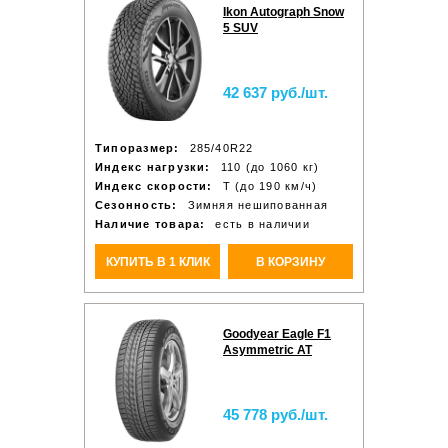
Ikon Autograph Snow
5 SUV
42 637 руб./шт.
Типоразмер:
285/40R22
Индекс нагрузки:
110 (до 1060 кг)
Индекс скорости:
T (до 190 км/ч)
Сезонность:
Зимняя нешипованная
Наличие товара:
есть в наличии
КУПИТЬ В 1 КЛИК
В КОРЗИНУ
Goodyear Eagle F1
Asymmetric AT
45 778 руб./шт.