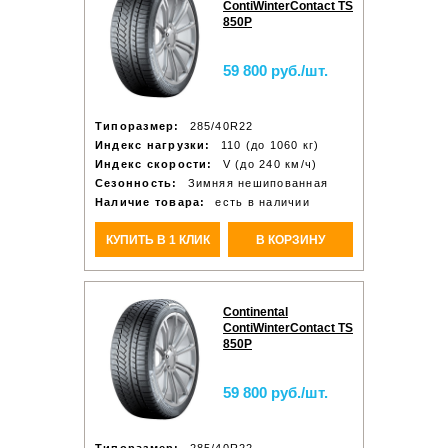
ContiWinterContact TS
850P
59 800 руб./шт.
Типоразмер:
285/40R22
Индекс нагрузки:
110 (до 1060 кг)
Индекс скорости:
V (до 240 км/ч)
Сезонность:
Зимняя нешипованная
Наличие товара:
есть в наличии
КУПИТЬ В 1 КЛИК
В КОРЗИНУ
Continental
ContiWinterContact TS
850P
59 800 руб./шт.