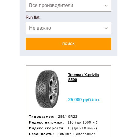
Все производители
Run flat
Не важно
ПОИСК
Tracmax X-privilo
S500
25 000 руб./шт.
Типоразмер:
285/40R22
Индекс нагрузки:
110 (до 1060 кг)
Индекс скорости:
H (до 210 км/ч)
Сезонность:
Зимняя шипованная