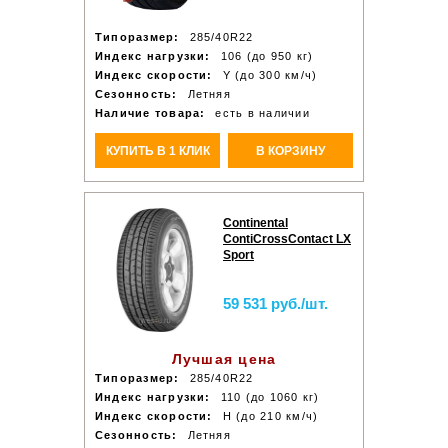
Типоразмер:
285/40R22
Индекс нагрузки:
106 (до 950 кг)
Индекс скорости:
Y (до 300 км/ч)
Сезонность:
Летняя
Наличие товара:
есть в наличии
КУПИТЬ В 1 КЛИК
В КОРЗИНУ
Continental
ContiCrossContact LX
Sport
59 531 руб./шт.
Лучшая цена
Типоразмер:
285/40R22
Индекс нагрузки:
110 (до 1060 кг)
Индекс скорости:
H (до 210 км/ч)
Сезонность:
Летняя