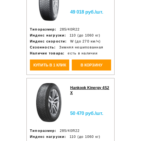
49 018 руб./шт.
Типоразмер:
285/40R22
Индекс нагрузки:
110 (до 1060 кг)
Индекс скорости:
W (до 270 км/ч)
Сезонность:
Зимняя нешипованная
Наличие товара:
есть в наличии
КУПИТЬ В 1 КЛИК
В КОРЗИНУ
Hankook Kinergy 4S2
X
50 470 руб./шт.
Типоразмер:
285/40R22
Индекс нагрузки:
110 (до 1060 кг)