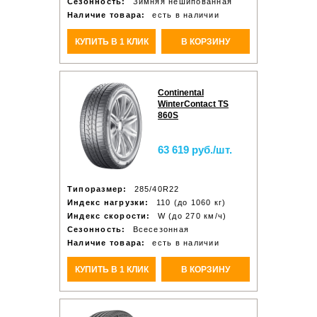
Сезонность:
Зимняя нешипованная
Наличие товара:
есть в наличии
КУПИТЬ В 1 КЛИК
В КОРЗИНУ
Continental
WinterContact TS
860S
63 619 руб./шт.
Типоразмер:
285/40R22
Индекс нагрузки:
110 (до 1060 кг)
Индекс скорости:
W (до 270 км/ч)
Сезонность:
Всесезонная
Наличие товара:
есть в наличии
КУПИТЬ В 1 КЛИК
В КОРЗИНУ