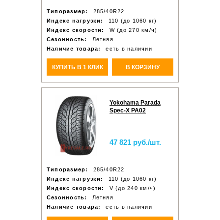
Типоразмер:
285/40R22
Индекс нагрузки:
110 (до 1060 кг)
Индекс скорости:
W (до 270 км/ч)
Сезонность:
Летняя
Наличие товара:
есть в наличии
КУПИТЬ В 1 КЛИК
В КОРЗИНУ
Yokohama Parada
Spec-X PA02
47 821 руб./шт.
Типоразмер:
285/40R22
Индекс нагрузки:
110 (до 1060 кг)
Индекс скорости:
V (до 240 км/ч)
Сезонность:
Летняя
Наличие товара:
есть в наличии