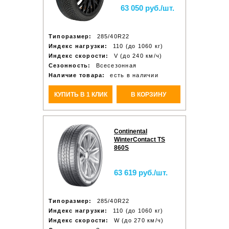
63 050 руб./шт.
Типоразмер:
285/40R22
Индекс нагрузки:
110 (до 1060 кг)
Индекс скорости:
V (до 240 км/ч)
Сезонность:
Всесезонная
Наличие товара:
есть в наличии
КУПИТЬ В 1 КЛИК
В КОРЗИНУ
Continental
WinterContact TS
860S
63 619 руб./шт.
Типоразмер:
285/40R22
Индекс нагрузки:
110 (до 1060 кг)
Индекс скорости:
W (до 270 км/ч)