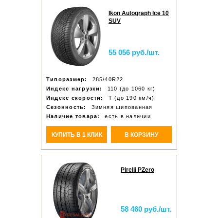
Ikon Autograph Ice 10
SUV
55 056 руб./шт.
Типоразмер:
285/40R22
Индекс нагрузки:
110 (до 1060 кг)
Индекс скорости:
T (до 190 км/ч)
Сезонность:
Зимняя шипованная
Наличие товара:
есть в наличии
КУПИТЬ В 1 КЛИК
В КОРЗИНУ
Pirelli PZero
58 460 руб./шт.