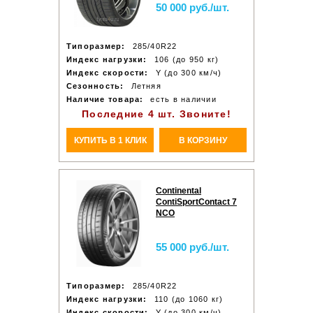
50 000 руб./шт.
Типоразмер:
285/40R22
Индекс нагрузки:
106 (до 950 кг)
Индекс скорости:
Y (до 300 км/ч)
Сезонность:
Летняя
Наличие товара:
есть в наличии
Последние 4 шт. Звоните!
КУПИТЬ В 1 КЛИК
В КОРЗИНУ
Continental
ContiSportContact 7
NCO
55 000 руб./шт.
Типоразмер:
285/40R22
Индекс нагрузки:
110 (до 1060 кг)
Индекс скорости:
Y (до 300 км/ч)