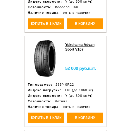
Индекс скорости:
Y (до 300 км/ч)
Сезонность:
Всесезонная
Наличие товара:
есть в наличии
КУПИТЬ В 1 КЛИК
В КОРЗИНУ
Yokohama Advan
Sport V107
52 000 руб./шт.
Типоразмер:
285/40R22
Индекс нагрузки:
110 (до 1060 кг)
Индекс скорости:
Y (до 300 км/ч)
Сезонность:
Летняя
Наличие товара:
есть в наличии
КУПИТЬ В 1 КЛИК
В КОРЗИНУ