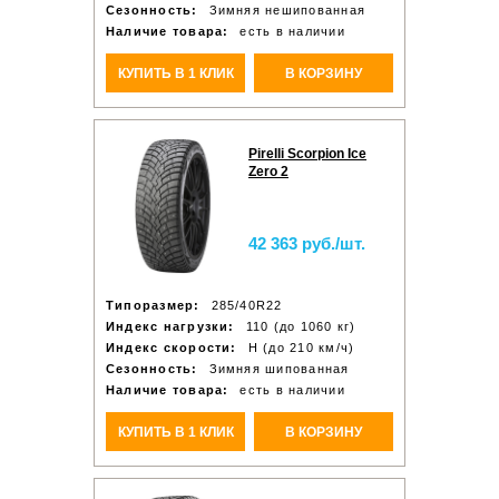
Сезонность:
Зимняя нешипованная
Наличие товара:
есть в наличии
КУПИТЬ В 1 КЛИК
В КОРЗИНУ
Pirelli Scorpion Ice
Zero 2
42 363 руб./шт.
Типоразмер:
285/40R22
Индекс нагрузки:
110 (до 1060 кг)
Индекс скорости:
H (до 210 км/ч)
Сезонность:
Зимняя шипованная
Наличие товара:
есть в наличии
КУПИТЬ В 1 КЛИК
В КОРЗИНУ