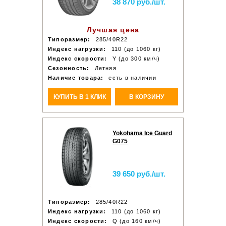
38 870 руб./шт.
Лучшая цена
Типоразмер:
285/40R22
Индекс нагрузки:
110 (до 1060 кг)
Индекс скорости:
Y (до 300 км/ч)
Сезонность:
Летняя
Наличие товара:
есть в наличии
КУПИТЬ В 1 КЛИК
В КОРЗИНУ
Yokohama Ice Guard
G075
39 650 руб./шт.
Типоразмер:
285/40R22
Индекс нагрузки:
110 (до 1060 кг)
Индекс скорости:
Q (до 160 км/ч)