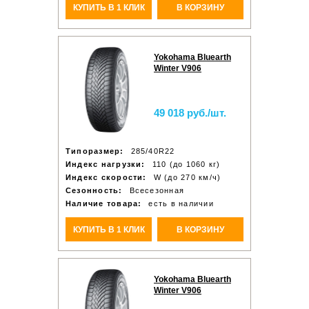
КУПИТЬ В 1 КЛИК
В КОРЗИНУ
Yokohama Bluearth
Winter V906
49 018 руб./шт.
Типоразмер:
285/40R22
Индекс нагрузки:
110 (до 1060 кг)
Индекс скорости:
W (до 270 км/ч)
Сезонность:
Всесезонная
Наличие товара:
есть в наличии
КУПИТЬ В 1 КЛИК
В КОРЗИНУ
Yokohama Bluearth
Winter V906