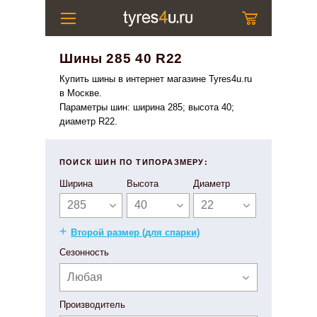
Шины 285 40 R22
Купить шины в интернет магазине Tyres4u.ru
в Москве.
Параметры шин: ширина 285; высота 40;
диаметр R22.
ПОИСК ШИН ПО ТИПОРАЗМЕРУ:
Ширина
Высота
Диаметр
285
40
22
+
Второй размер (для спарки)
Сезонность
Любая
Производитель