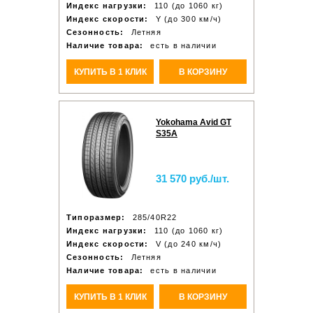
Индекс нагрузки:
110 (до 1060 кг)
Индекс скорости:
Y (до 300 км/ч)
Сезонность:
Летняя
Наличие товара:
есть в наличии
КУПИТЬ В 1 КЛИК
В КОРЗИНУ
Yokohama Avid GT
S35A
31 570 руб./шт.
Типоразмер:
285/40R22
Индекс нагрузки:
110 (до 1060 кг)
Индекс скорости:
V (до 240 км/ч)
Сезонность:
Летняя
Наличие товара:
есть в наличии
КУПИТЬ В 1 КЛИК
В КОРЗИНУ