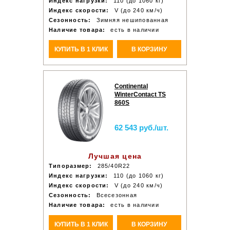
Индекс нагрузки:
110 (до 1060 кг)
Индекс скорости:
V (до 240 км/ч)
Сезонность:
Зимняя нешипованная
Наличие товара:
есть в наличии
КУПИТЬ В 1 КЛИК
В КОРЗИНУ
Continental
WinterContact TS
860S
62 543 руб./шт.
Лучшая цена
Типоразмер:
285/40R22
Индекс нагрузки:
110 (до 1060 кг)
Индекс скорости:
V (до 240 км/ч)
Сезонность:
Всесезонная
Наличие товара:
есть в наличии
КУПИТЬ В 1 КЛИК
В КОРЗИНУ