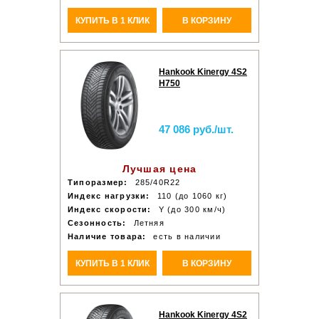
КУПИТЬ В 1 КЛИК
В КОРЗИНУ
Hankook Kinergy 4S2
H750
47 086 руб./шт.
Лучшая цена
Типоразмер:
285/40R22
Индекс нагрузки:
110 (до 1060 кг)
Индекс скорости:
Y (до 300 км/ч)
Сезонность:
Летняя
Наличие товара:
есть в наличии
КУПИТЬ В 1 КЛИК
В КОРЗИНУ
Hankook Kinergy 4S2