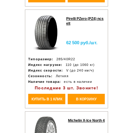
Pirelli PZero (PZ4) ncs
elt
62 500 руб./шт.
Типоразмер:
285/40R22
Индекс нагрузки:
110 (до 1060 кг)
Индекс скорости:
V (до 240 км/ч)
Сезонность:
Летняя
Наличие товара:
есть в наличии
Последние 3 шт. Звоните!
КУПИТЬ В 1 КЛИК
В КОРЗИНУ
Michelin X-Ice North 4