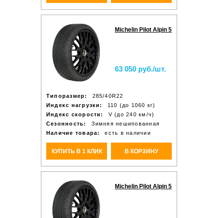
Michelin Pilot Alpin 5
63 050 руб./шт.
Типоразмер:
285/40R22
Индекс нагрузки:
110 (до 1060 кг)
Индекс скорости:
V (до 240 км/ч)
Сезонность:
Зимняя нешипованная
Наличие товара:
есть в наличии
КУПИТЬ В 1 КЛИК
В КОРЗИНУ
Michelin Pilot Alpin 5