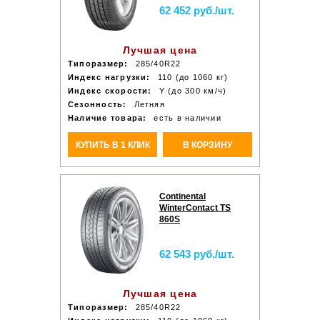
62 452 руб./шт.
Лучшая цена
Типоразмер:
285/40R22
Индекс нагрузки:
110 (до 1060 кг)
Индекс скорости:
Y (до 300 км/ч)
Сезонность:
Летняя
Наличие товара:
есть в наличии
КУПИТЬ В 1 КЛИК
В КОРЗИНУ
Continental
WinterContact TS
860S
62 543 руб./шт.
Лучшая цена
Типоразмер:
285/40R22