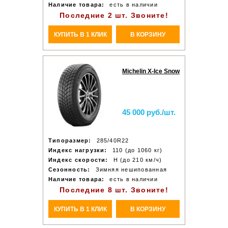
Наличие товара:
есть в наличии
Последние 2 шт. Звоните!
КУПИТЬ В 1 КЛИК
В КОРЗИНУ
Michelin X-Ice Snow
45 000 руб./шт.
Типоразмер:
285/40R22
Индекс нагрузки:
110 (до 1060 кг)
Индекс скорости:
H (до 210 км/ч)
Сезонность:
Зимняя нешипованная
Наличие товара:
есть в наличии
Последние 8 шт. Звоните!
КУПИТЬ В 1 КЛИК
В КОРЗИНУ