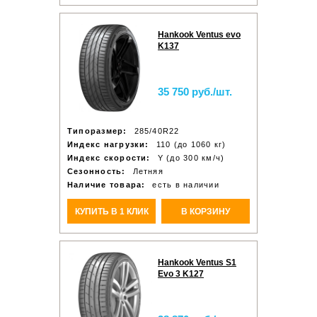
Hankook Ventus evo
K137
35 750 руб./шт.
Типоразмер:
285/40R22
Индекс нагрузки:
110 (до 1060 кг)
Индекс скорости:
Y (до 300 км/ч)
Сезонность:
Летняя
Наличие товара:
есть в наличии
КУПИТЬ В 1 КЛИК
В КОРЗИНУ
Hankook Ventus S1
Evo 3 K127