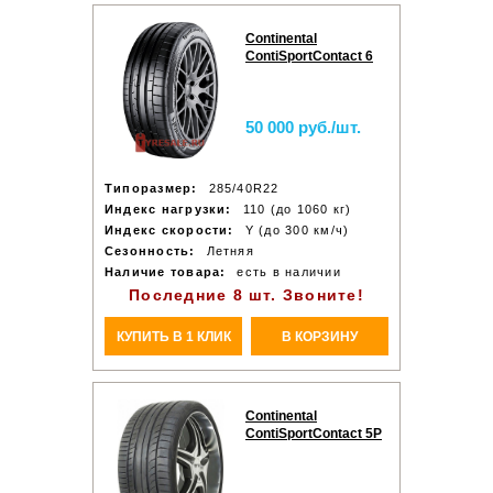
Continental
ContiSportContact 6
50 000 руб./шт.
Типоразмер:
285/40R22
Индекс нагрузки:
110 (до 1060 кг)
Индекс скорости:
Y (до 300 км/ч)
Сезонность:
Летняя
Наличие товара:
есть в наличии
Последние 8 шт. Звоните!
КУПИТЬ В 1 КЛИК
В КОРЗИНУ
Continental
ContiSportContact 5P