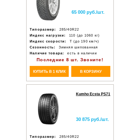
65 000 руб./шт.
Типоразмер:
285/40R22
Индекс нагрузки:
110 (до 1060 кг)
Индекс скорости:
T (до 190 км/ч)
Сезонность:
Зимняя шипованная
Наличие товара:
есть в наличии
Последние 8 шт. Звоните!
КУПИТЬ В 1 КЛИК
В КОРЗИНУ
Kumho Ecsta PS71
30 875 руб./шт.
Типоразмер:
285/40R22