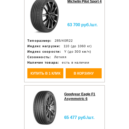
Michelin Pilot Sport 4
63 700 руб./шт.
Типоразмер:
285/40R22
Индекс нагрузки:
110 (до 1060 кг)
Индекс скорости:
Y (до 300 км/ч)
Сезонность:
Летняя
Наличие товара:
есть в наличии
КУПИТЬ В 1 КЛИК
В КОРЗИНУ
Goodyear Eagle F1
Asymmetric 6
65 477 руб./шт.