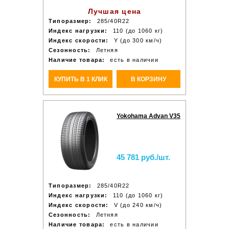
Лучшая цена
Типоразмер:
285/40R22
Индекс нагрузки:
110 (до 1060 кг)
Индекс скорости:
Y (до 300 км/ч)
Сезонность:
Летняя
Наличие товара:
есть в наличии
КУПИТЬ В 1 КЛИК
В КОРЗИНУ
Yokohama Advan V35
45 781 руб./шт.
Типоразмер:
285/40R22
Индекс нагрузки:
110 (до 1060 кг)
Индекс скорости:
V (до 240 км/ч)
Сезонность:
Летняя
Наличие товара:
есть в наличии