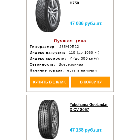
H750
47 086 руб./шт.
Лучшая цена
Типоразмер:
285/40R22
Индекс нагрузки:
110 (до 1060 кг)
Индекс скорости:
Y (до 300 км/ч)
Сезонность:
Всесезонная
Наличие товара:
есть в наличии
КУПИТЬ В 1 КЛИК
В КОРЗИНУ
Yokohama Geolandar
X-CV G057
47 158 руб./шт.