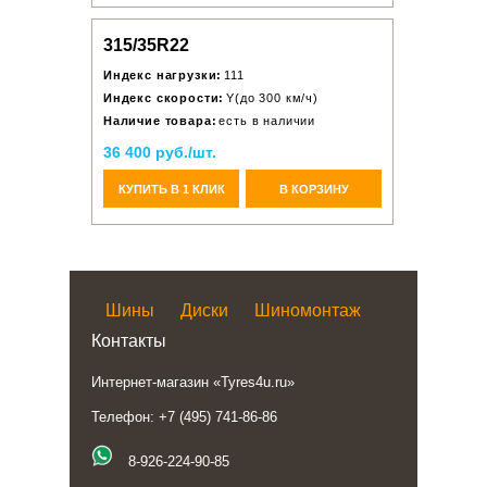
315/35R22
Индекс нагрузки:
111
Индекс скорости:
Y(до 300 км/ч)
Наличие товара:
есть в наличии
36 400 руб./шт.
КУПИТЬ В 1 КЛИК
В КОРЗИНУ
Шины
Диски
Шиномонтаж
Контакты
Интернет-магазин «Tyres4u.ru»
Телефон: +7 (495) 741-86-86
8-926-224-90-85