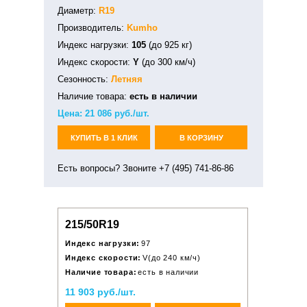
Диаметр:
R19
Производитель:
Kumho
Индекс нагрузки:
105
(до 925 кг)
Индекс скорости:
Y
(до 300 км/ч)
Сезонность:
Летняя
Наличие товара:
есть в наличии
Цена:
21 086
руб./шт.
КУПИТЬ В 1 КЛИК
В КОРЗИНУ
Есть вопросы? Звоните +7 (495) 741-86-86
215/50R19
Индекс нагрузки:
97
Индекс скорости:
V(до 240 км/ч)
Наличие товара:
есть в наличии
11 903 руб./шт.