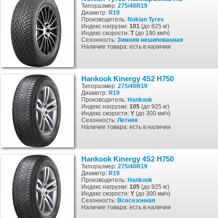
Типоразмер:
275/40R19
Диаметр:
R19
Производитель:
Nokian Tyres
Индекс нагрузки:
101
(до 825 кг)
Индекс скорости:
T
(до 190 км/ч)
Сезонность:
Зимняя
нешипованная
Наличие товара: есть в наличии
Hankook Kinergy 4S2 H750
Типоразмер:
275/40R19
Диаметр:
R19
Производитель:
Hankook
Индекс нагрузки:
105
(до 925 кг)
Индекс скорости:
Y
(до 300 км/ч)
Сезонность:
Летняя
Наличие товара: есть в наличии
Hankook Kinergy 4S2 H750
Типоразмер:
275/40R19
Диаметр:
R19
Производитель:
Hankook
Индекс нагрузки:
105
(до 925 кг)
Индекс скорости:
Y
(до 300 км/ч)
Сезонность:
Всесезонная
Наличие товара: есть в наличии