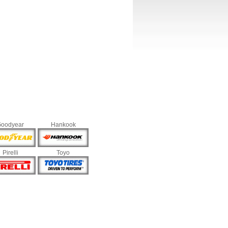
oodyear
Hankook
Pirelli
Toyo