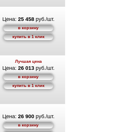
Цена:
25 458
руб./шт.
в корзину
купить в 1 клик
Лучшая цена
Цена:
26 013
руб./шт.
в корзину
купить в 1 клик
Цена:
26 900
руб./шт.
в корзину