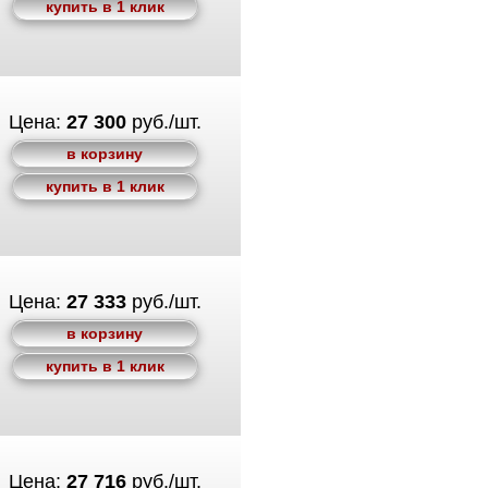
купить в 1 клик
Цена:
27 300
руб./шт.
в корзину
купить в 1 клик
Цена:
27 333
руб./шт.
в корзину
купить в 1 клик
Цена:
27 716
руб./шт.