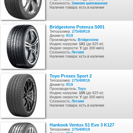
Сезонность:
Зимняя
шипованная
Наличие товара: есть в наличии
Bridgestone Potenza S001
Типоразмер:
275/40R19
Диаметр:
R19
Производитель:
Bridgestone
Индекс нагрузки:
101
(до 825 кг)
Индекс скорости:
Y
(до 300 км/ч)
Сезонность:
Летняя
Наличие товара: есть в наличии
Toyo Proxes Sport 2
Типоразмер:
275/40R19
Диаметр:
R19
Производитель:
Toyo
Индекс нагрузки:
105
(до 925 кг)
Индекс скорости:
Y
(до 300 км/ч)
Сезонность:
Летняя
Наличие товара: есть в наличии
Hankook Ventus S1 Evo 3 K127
Типоразмер:
275/40R19