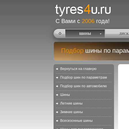
С Вами с
2006
года!
ШИНЫ
ДИСК
Подбор
шины по пара
Вернуться на главную
Подбор шин по параметрам
Подбор шин по автомобилю
Шины
Летние шины
Зимние шины
Всесезонные шины