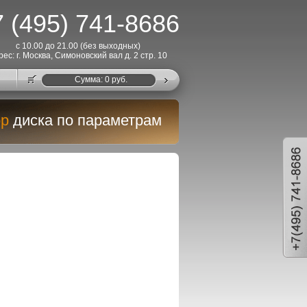
 (495) 741-8686
с 10.00 до 21.00 (без выходных)
рес: г. Москва, Симоновский вал д. 2 стр. 10
Cумма:
0
руб.
р
диска по параметрам