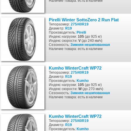
Наличие товара: есть в наличии
Pirelli Winter SottoZero 2 Run Flat
Типоразмер:
275/40R19
Диаметр:
R19
Производитель:
Pirelli
Индекс нагрузки:
105
(до 925 кг)
Индекс скорости:
V
(до 240 км/ч)
Сезонность:
Зимняя
нешипованная
Наличие товара: есть в наличии
Kumho WinterCraft WP72
Типоразмер:
275/40R19
Диаметр:
R19
Производитель:
Kumho
Индекс нагрузки:
105
(до 925 кг)
Индекс скорости:
W
(до 270 км/ч)
Сезонность:
Зимняя
нешипованная
Наличие товара: есть в наличии
Kumho WinterCraft WP72
Типоразмер:
275/40R19
Диаметр:
R19
Производитель:
Kumho