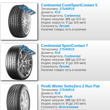
Continental ContiSportContact 5
Типоразмер:
275/40R19
Диаметр:
R19
Производитель:
Continental
Индекс нагрузки:
101
(до 825 кг)
Индекс скорости:
Y
(до 300 км/ч)
Сезонность:
Летняя
Наличие товара: есть в наличии
Continental SportContact 7
Типоразмер:
275/40R19
Диаметр:
R19
Производитель:
Continental
Индекс нагрузки:
105
(до 925 кг)
Индекс скорости:
Y
(до 300 км/ч)
Сезонность:
Летняя
Наличие товара: есть в наличии
Pirelli Winter SottoZero 2 Run Flat
Типоразмер:
275/40R19
Диаметр:
R19
Производитель:
Pirelli
Индекс нагрузки:
105
(до 925 кг)
Индекс скорости:
V
(до 240 км/ч)
Сезонность:
Всесезонная