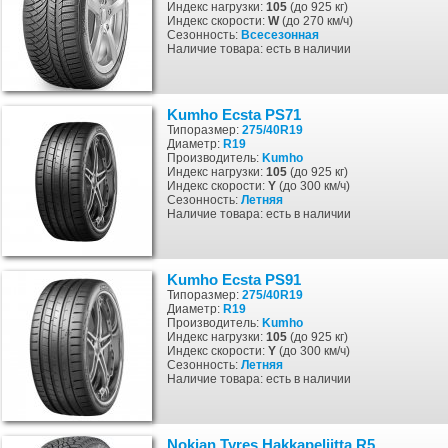
Индекс нагрузки:
105
(до 925 кг)
Индекс скорости:
W
(до 270 км/ч)
Сезонность:
Всесезонная
Наличие товара: есть в наличии
Kumho Ecsta PS71
Типоразмер:
275/40R19
Диаметр:
R19
Производитель:
Kumho
Индекс нагрузки:
105
(до 925 кг)
Индекс скорости:
Y
(до 300 км/ч)
Сезонность:
Летняя
Наличие товара: есть в наличии
Kumho Ecsta PS91
Типоразмер:
275/40R19
Диаметр:
R19
Производитель:
Kumho
Индекс нагрузки:
105
(до 925 кг)
Индекс скорости:
Y
(до 300 км/ч)
Сезонность:
Летняя
Наличие товара: есть в наличии
Nokian Tyres Hakkapeliitta R5