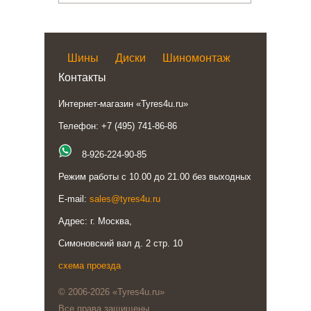
Шины
Диски
Шиномонтаж
Контакты
Интернет-магазин «Tyres4u.ru»
Телефон: +7 (495) 741-86-86
8-926-224-90-85
Режим работы с 10.00 до 21.00 без выходных
E-mail:
sales@tyres4u.ru
Адрес: г. Москва,
Симоновский вал д. 2 стр. 10
схема проезда
© 2006-2026 «Tyres4u.ru»
Все права защищены.