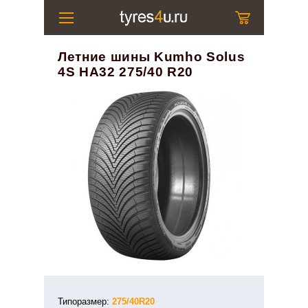
Летние шины Kumho Solus
4S HA32 275/40 R20
Типоразмер:
275/40R20