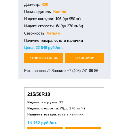
Диаметр:
R20
Производитель:
Kumho
Индекс нагрузки:
106
(до 950 кг)
Индекс скорости:
W
(до 270 км/ч)
Сезонность:
Летняя
Наличие товара:
есть в наличии
Цена:
22 649
руб./шт.
КУПИТЬ В 1 КЛИК
В КОРЗИНУ
Есть вопросы? Звоните +7 (495) 741-86-86
215/50R18
Индекс нагрузки:
92
Индекс скорости:
W(до 270 км/ч)
Наличие товара:
есть в наличии
14 162 руб./шт.