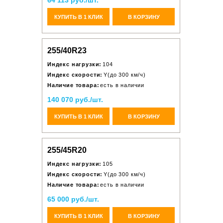
64 113 руб./шт.
КУПИТЬ В 1 КЛИК
В КОРЗИНУ
255/40R23
Индекс нагрузки:
104
Индекс скорости:
Y(до 300 км/ч)
Наличие товара:
есть в наличии
140 070 руб./шт.
КУПИТЬ В 1 КЛИК
В КОРЗИНУ
255/45R20
Индекс нагрузки:
105
Индекс скорости:
Y(до 300 км/ч)
Наличие товара:
есть в наличии
65 000 руб./шт.
КУПИТЬ В 1 КЛИК
В КОРЗИНУ