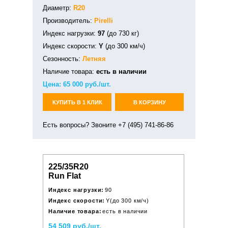
Диаметр:
R20
Производитель:
Pirelli
Индекс нагрузки:
97
(до 730 кг)
Индекс скорости:
Y
(до 300 км/ч)
Сезонность:
Летняя
Наличие товара:
есть в наличии
Цена:
65 000
руб./шт.
КУПИТЬ В 1 КЛИК
В КОРЗИНУ
Есть вопросы? Звоните +7 (495) 741-86-86
225/35R20
Run Flat
Индекс нагрузки:
90
Индекс скорости:
Y(до 300 км/ч)
Наличие товара:
есть в наличии
54 509 руб./шт.