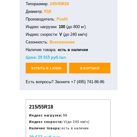
Типоразмер:
245/45R18
Диаметр:
R18
Производитель:
Pirelli
Индекс нагрузки:
100
(до 800 кг)
Индекс скорости:
V
(до 240 км/ч)
Сезонность:
Всесезонная
Наличие товара:
есть в наличии
Цена:
29 015
руб./шт.
КУПИТЬ В 1 КЛИК
В КОРЗИНУ
Есть вопросы? Звоните +7 (495) 741-86-86
215/55R18
Индекс нагрузки:
99
Индекс скорости:
V(до 240 км/ч)
Наличие товара:
есть в наличии