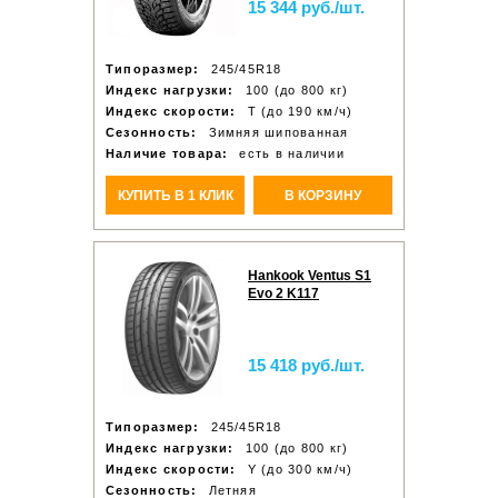
15 344 руб./шт.
Типоразмер:
245/45R18
Индекс нагрузки:
100 (до 800 кг)
Индекс скорости:
T (до 190 км/ч)
Сезонность:
Зимняя шипованная
Наличие товара:
есть в наличии
КУПИТЬ В 1 КЛИК
В КОРЗИНУ
Hankook Ventus S1
Evo 2 K117
15 418 руб./шт.
Типоразмер:
245/45R18
Индекс нагрузки:
100 (до 800 кг)
Индекс скорости:
Y (до 300 км/ч)
Сезонность:
Летняя