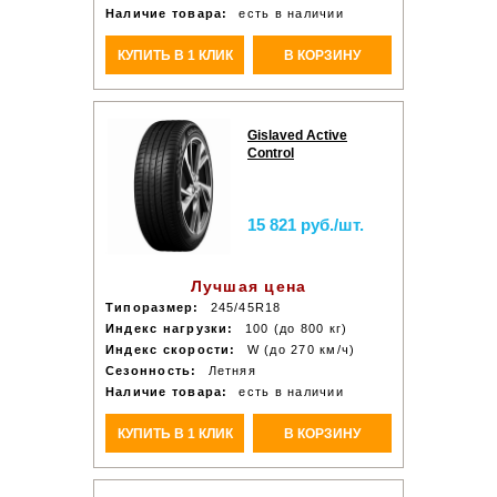
Наличие товара:
есть в наличии
КУПИТЬ В 1 КЛИК
В КОРЗИНУ
Gislaved Active
Control
15 821 руб./шт.
Лучшая цена
Типоразмер:
245/45R18
Индекс нагрузки:
100 (до 800 кг)
Индекс скорости:
W (до 270 км/ч)
Сезонность:
Летняя
Наличие товара:
есть в наличии
КУПИТЬ В 1 КЛИК
В КОРЗИНУ