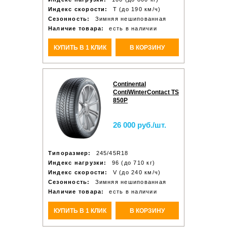
Индекс скорости:
T (до 190 км/ч)
Сезонность:
Зимняя нешипованная
Наличие товара:
есть в наличии
КУПИТЬ В 1 КЛИК
В КОРЗИНУ
Continental
ContiWinterContact TS
850P
26 000 руб./шт.
Типоразмер:
245/45R18
Индекс нагрузки:
96 (до 710 кг)
Индекс скорости:
V (до 240 км/ч)
Сезонность:
Зимняя нешипованная
Наличие товара:
есть в наличии
КУПИТЬ В 1 КЛИК
В КОРЗИНУ