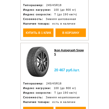
Типоразмер:
245/45R18
Индекс нагрузки:
100 (до 800 кг)
Индекс скорости:
T (до 190 км/ч)
Сезонность:
Зимняя шипованная
Наличие товара:
есть в наличии
КУПИТЬ В 1 КЛИК
В КОРЗИНУ
Ikon Autograph Snow
5
20 467 руб./шт.
Типоразмер:
245/45R18
Индекс нагрузки:
100 (до 800 кг)
Индекс скорости:
T (до 190 км/ч)
Сезонность:
Зимняя нешипованная
Наличие товара:
есть в наличии