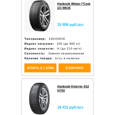
Hankook Winter i*Cept
iZ3 W636
15 956 руб./шт.
Типоразмер:
245/45R18
Индекс нагрузки:
100 (до 800 кг)
Индекс скорости:
H (до 210 км/ч)
Сезонность:
Зимняя нешипованная
Наличие товара:
есть в наличии
КУПИТЬ В 1 КЛИК
В КОРЗИНУ
Hankook Kinergy 4S2
H750
16 411 руб./шт.