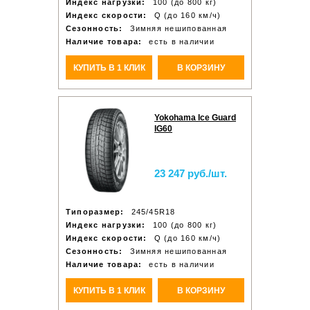
Индекс нагрузки:
100 (до 800 кг)
Индекс скорости:
Q (до 160 км/ч)
Сезонность:
Зимняя нешипованная
Наличие товара:
есть в наличии
КУПИТЬ В 1 КЛИК
В КОРЗИНУ
Yokohama Ice Guard
IG60
23 247 руб./шт.
Типоразмер:
245/45R18
Индекс нагрузки:
100 (до 800 кг)
Индекс скорости:
Q (до 160 км/ч)
Сезонность:
Зимняя нешипованная
Наличие товара:
есть в наличии
КУПИТЬ В 1 КЛИК
В КОРЗИНУ