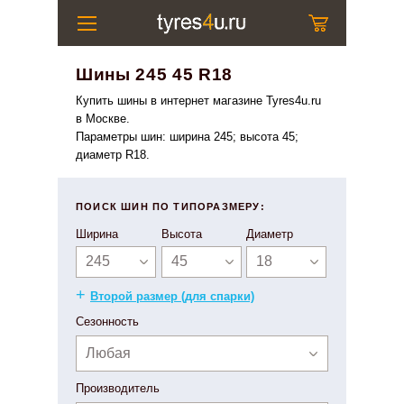
Шины 245 45 R18
Купить шины в интернет магазине Tyres4u.ru
в Москве.
Параметры шин: ширина 245; высота 45;
диаметр R18.
ПОИСК ШИН ПО ТИПОРАЗМЕРУ:
Ширина
Высота
Диаметр
245
45
18
+
Второй размер (для спарки)
Сезонность
Любая
Производитель