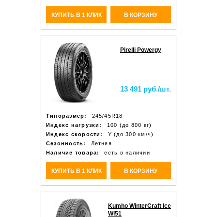
КУПИТЬ В 1 КЛИК
В КОРЗИНУ
Pirelli Powergy
13 491 руб./шт.
Типоразмер:
245/45R18
Индекс нагрузки:
100 (до 800 кг)
Индекс скорости:
Y (до 300 км/ч)
Сезонность:
Летняя
Наличие товара:
есть в наличии
КУПИТЬ В 1 КЛИК
В КОРЗИНУ
Kumho WinterCraft Ice
Wi51