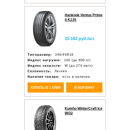
Hankook Ventus Prime
4 K135
15 162 руб./шт.
Типоразмер:
245/45R18
Индекс нагрузки:
100 (до 800 кг)
Индекс скорости:
W (до 270 км/ч)
Сезонность:
Летняя
Наличие товара:
есть в наличии
КУПИТЬ В 1 КЛИК
В КОРЗИНУ
Kumho WinterCraft Ice
Wi32