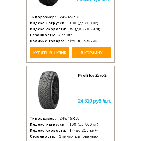
Типоразмер:
245/45R18
Индекс нагрузки:
100 (до 800 кг)
Индекс скорости:
W (до 270 км/ч)
Сезонность:
Летняя
Наличие товара:
есть в наличии
КУПИТЬ В 1 КЛИК
В КОРЗИНУ
Pirelli Ice Zero 2
24 510 руб./шт.
Типоразмер:
245/45R18
Индекс нагрузки:
100 (до 800 кг)
Индекс скорости:
H (до 210 км/ч)
Сезонность:
Зимняя шипованная