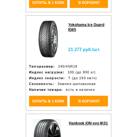
КУПИТЬ В 1 КЛИК
В КОРЗИНУ
Yokohama Ice Guard
IG65
21 277 руб./шт.
Типоразмер:
245/45R18
Индекс нагрузки:
100 (до 800 кг)
Индекс скорости:
T (до 190 км/ч)
Сезонность:
Зимняя шипованная
Наличие товара:
есть в наличии
КУПИТЬ В 1 КЛИК
В КОРЗИНУ
Hankook iON evo IK01