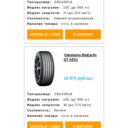
Типоразмер:
245/45R18
Индекс нагрузки:
100 (до 800 кг)
Индекс скорости:
H (до 210 км/ч)
Сезонность:
Зимняя нешипованная
Наличие товара:
есть в наличии
КУПИТЬ В 1 КЛИК
В КОРЗИНУ
Yokohama BluEarth-
GT AE51
16 870 руб./шт.
Типоразмер:
245/45R18
Индекс нагрузки:
100 (до 800 кг)
Индекс скорости:
W (до 270 км/ч)
Сезонность:
Летняя
Наличие товара:
есть в наличии
КУПИТЬ В 1 КЛИК
В КОРЗИНУ