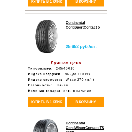
КУПИТЬ В 1 КЛИК
В КОРЗИНУ
Continental
ContiSportContact 5
25 652 руб./шт.
Лучшая цена
Типоразмер:
245/45R18
Индекс нагрузки:
96 (до 710 кг)
Индекс скорости:
W (до 270 км/ч)
Сезонность:
Летняя
Наличие товара:
есть в наличии
КУПИТЬ В 1 КЛИК
В КОРЗИНУ
Continental
ContiWinterContact TS