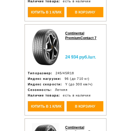
Наличие товара:
есть в наличии
КУПИТЬ В 1 КЛИК
В КОРЗИНУ
Continental
PremiumContact 7
24 934 руб./шт.
Типоразмер:
245/45R18
Индекс нагрузки:
96 (до 710 кг)
Индекс скорости:
Y (до 300 км/ч)
Сезонность:
Летняя
Наличие товара:
есть в наличии
КУПИТЬ В 1 КЛИК
В КОРЗИНУ
Continental