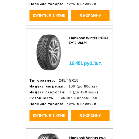
Наличие товара:
есть в наличии
КУПИТЬ В 1 КЛИК
В КОРЗИНУ
Hankook Winter I*Pike
RS2 W429
16 481 руб./шт.
Типоразмер:
245/45R18
Индекс нагрузки:
100 (до 800 кг)
Индекс скорости:
T (до 190 км/ч)
Сезонность:
Зимняя шипованная
Наличие товара:
есть в наличии
КУПИТЬ В 1 КЛИК
В КОРЗИНУ
Hankook Ventus evo