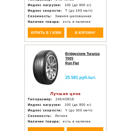
Индекс нагрузки:
100 (до 800 кг)
Индекс скорости:
T (до 190 км/ч)
Сезонность:
Зимняя шипованная
Наличие товара:
есть в наличии
КУПИТЬ В 1 КЛИК
В КОРЗИНУ
Bridgestone Turanza
T005
Run Flat
25 581 руб./шт.
Лучшая цена
Типоразмер:
245/45R18
Индекс нагрузки:
100 (до 800 кг)
Индекс скорости:
Y (до 300 км/ч)
Сезонность:
Летняя
Наличие товара:
есть в наличии