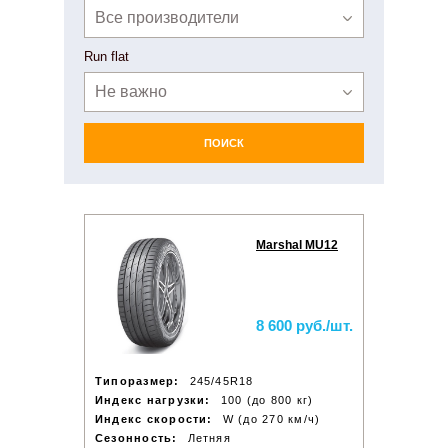
Все производители
Run flat
Не важно
ПОИСК
Marshal MU12
8 600 руб./шт.
Типоразмер:
245/45R18
Индекс нагрузки:
100 (до 800 кг)
Индекс скорости:
W (до 270 км/ч)
Сезонность:
Летняя