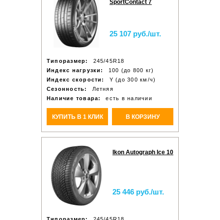
SportContact 7
25 107 руб./шт.
Типоразмер:
245/45R18
Индекс нагрузки:
100 (до 800 кг)
Индекс скорости:
Y (до 300 км/ч)
Сезонность:
Летняя
Наличие товара:
есть в наличии
КУПИТЬ В 1 КЛИК
В КОРЗИНУ
Ikon Autograph Ice 10
25 446 руб./шт.
Типоразмер:
245/45R18