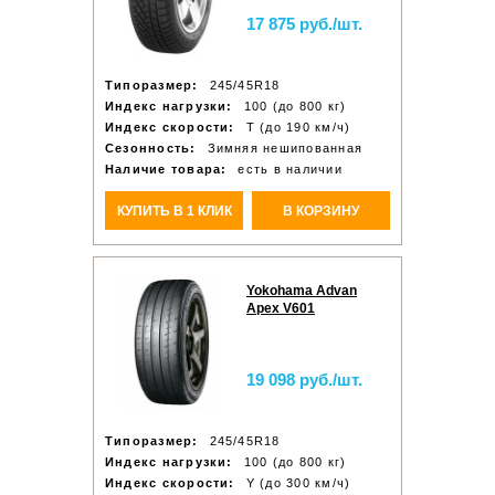
17 875 руб./шт.
Типоразмер:
245/45R18
Индекс нагрузки:
100 (до 800 кг)
Индекс скорости:
T (до 190 км/ч)
Сезонность:
Зимняя нешипованная
Наличие товара:
есть в наличии
КУПИТЬ В 1 КЛИК
В КОРЗИНУ
Yokohama Advan
Apex V601
19 098 руб./шт.
Типоразмер:
245/45R18
Индекс нагрузки:
100 (до 800 кг)
Индекс скорости:
Y (до 300 км/ч)