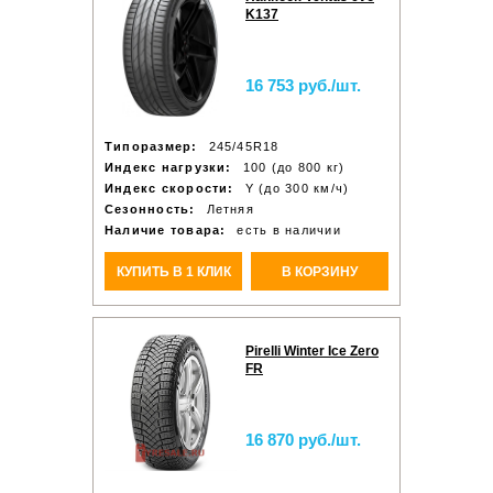
K137
16 753 руб./шт.
Типоразмер:
245/45R18
Индекс нагрузки:
100 (до 800 кг)
Индекс скорости:
Y (до 300 км/ч)
Сезонность:
Летняя
Наличие товара:
есть в наличии
КУПИТЬ В 1 КЛИК
В КОРЗИНУ
Pirelli Winter Ice Zero
FR
16 870 руб./шт.