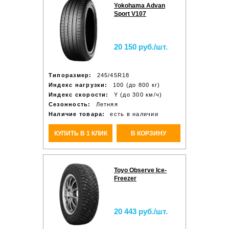
Yokohama Advan
Sport V107
20 150 руб./шт.
Типоразмер:
245/45R18
Индекс нагрузки:
100 (до 800 кг)
Индекс скорости:
Y (до 300 км/ч)
Сезонность:
Летняя
Наличие товара:
есть в наличии
КУПИТЬ В 1 КЛИК
В КОРЗИНУ
Toyo Observe Ice-
Freezer
20 443 руб./шт.