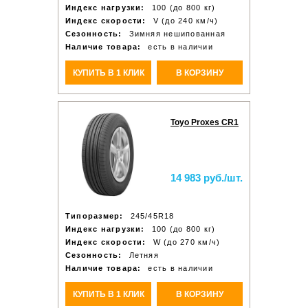
Индекс нагрузки:
100 (до 800 кг)
Индекс скорости:
V (до 240 км/ч)
Сезонность:
Зимняя нешипованная
Наличие товара:
есть в наличии
КУПИТЬ В 1 КЛИК
В КОРЗИНУ
Toyo Proxes CR1
14 983 руб./шт.
Типоразмер:
245/45R18
Индекс нагрузки:
100 (до 800 кг)
Индекс скорости:
W (до 270 км/ч)
Сезонность:
Летняя
Наличие товара:
есть в наличии
КУПИТЬ В 1 КЛИК
В КОРЗИНУ