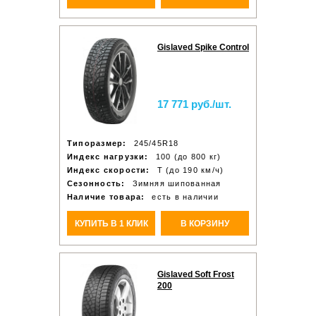
Gislaved Spike Control
17 771 руб./шт.
Типоразмер:
245/45R18
Индекс нагрузки:
100 (до 800 кг)
Индекс скорости:
T (до 190 км/ч)
Сезонность:
Зимняя шипованная
Наличие товара:
есть в наличии
КУПИТЬ В 1 КЛИК
В КОРЗИНУ
Gislaved Soft Frost
200