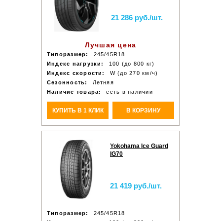
21 286 руб./шт.
Лучшая цена
Типоразмер:
245/45R18
Индекс нагрузки:
100 (до 800 кг)
Индекс скорости:
W (до 270 км/ч)
Сезонность:
Летняя
Наличие товара:
есть в наличии
КУПИТЬ В 1 КЛИК
В КОРЗИНУ
Yokohama Ice Guard
IG70
21 419 руб./шт.
Типоразмер:
245/45R18