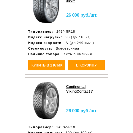
850P
26 000 руб./шт.
Типоразмер:
245/45R18
Индекс нагрузки:
96 (до 710 кг)
Индекс скорости:
V (до 240 км/ч)
Сезонность:
Всесезонная
Наличие товара:
есть в наличии
КУПИТЬ В 1 КЛИК
В КОРЗИНУ
Continental
VikingContact 7
26 000 руб./шт.
Типоразмер:
245/45R18
Индекс нагрузки:
100 (до 800 кг)