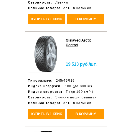
Сезонность:
Летняя
Наличие товара:
есть в наличии
КУПИТЬ В 1 КЛИК
В КОРЗИНУ
Gislaved Arctic
Control
19 513 руб./шт.
Типоразмер:
245/45R18
Индекс нагрузки:
100 (до 800 кг)
Индекс скорости:
T (до 190 км/ч)
Сезонность:
Зимняя нешипованная
Наличие товара:
есть в наличии
КУПИТЬ В 1 КЛИК
В КОРЗИНУ