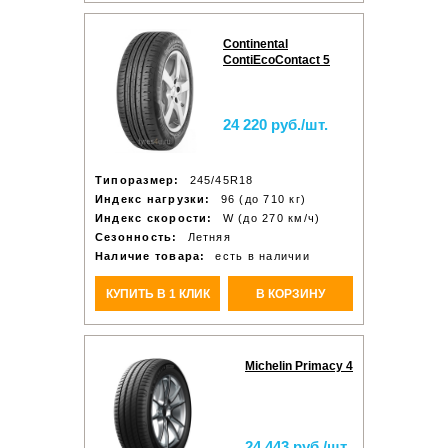
Continental
ContiEcoContact 5
24 220 руб./шт.
Типоразмер:
245/45R18
Индекс нагрузки:
96 (до 710 кг)
Индекс скорости:
W (до 270 км/ч)
Сезонность:
Летняя
Наличие товара:
есть в наличии
КУПИТЬ В 1 КЛИК
В КОРЗИНУ
Michelin Primacy 4
24 443 руб./шт.