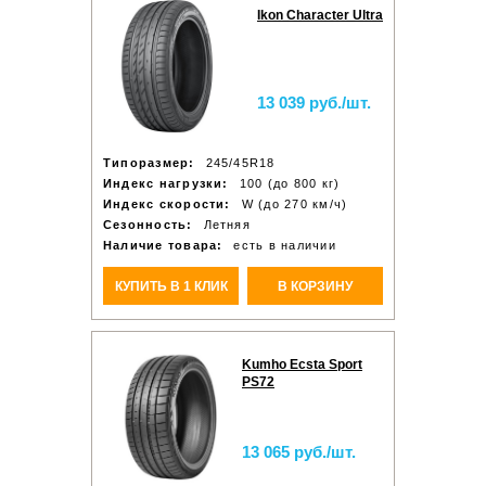
Ikon Character Ultra
13 039 руб./шт.
Типоразмер:
245/45R18
Индекс нагрузки:
100 (до 800 кг)
Индекс скорости:
W (до 270 км/ч)
Сезонность:
Летняя
Наличие товара:
есть в наличии
КУПИТЬ В 1 КЛИК
В КОРЗИНУ
Kumho Ecsta Sport
PS72
13 065 руб./шт.