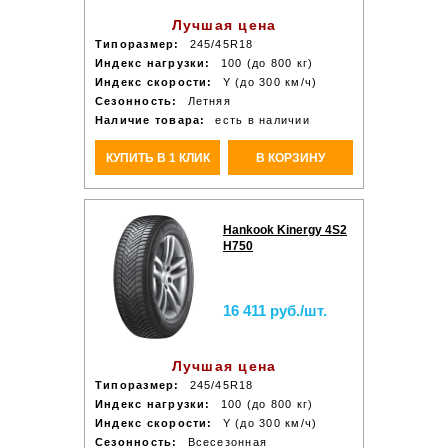
Лучшая цена
Типоразмер:
245/45R18
Индекс нагрузки:
100 (до 800 кг)
Индекс скорости:
Y (до 300 км/ч)
Сезонность:
Летняя
Наличие товара:
есть в наличии
КУПИТЬ В 1 КЛИК
В КОРЗИНУ
Hankook Kinergy 4S2
H750
16 411 руб./шт.
Лучшая цена
Типоразмер:
245/45R18
Индекс нагрузки:
100 (до 800 кг)
Индекс скорости:
Y (до 300 км/ч)
Сезонность:
Всесезонная