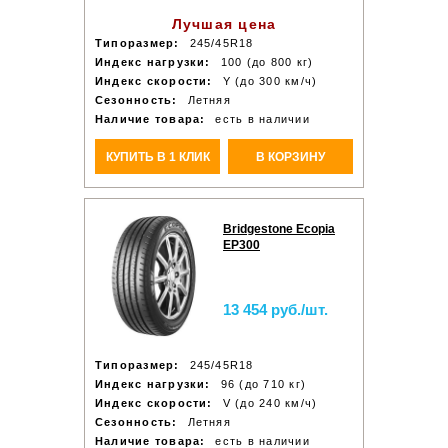
Лучшая цена
Типоразмер:
245/45R18
Индекс нагрузки:
100 (до 800 кг)
Индекс скорости:
Y (до 300 км/ч)
Сезонность:
Летняя
Наличие товара:
есть в наличии
КУПИТЬ В 1 КЛИК
В КОРЗИНУ
Bridgestone Ecopia
EP300
13 454 руб./шт.
Типоразмер:
245/45R18
Индекс нагрузки:
96 (до 710 кг)
Индекс скорости:
V (до 240 км/ч)
Сезонность:
Летняя
Наличие товара:
есть в наличии