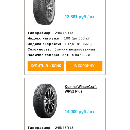
13 861 руб./шт.
Типоразмер:
245/45R18
Индекс нагрузки:
100 (до 800 кг)
Индекс скорости:
T (до 190 км/ч)
Сезонность:
Зимняя нешипованная
Наличие товара:
есть в наличии
КУПИТЬ В 1 КЛИК
В КОРЗИНУ
Kumho WinterCraft
WP52 Plus
14 000 руб./шт.
Типоразмер:
245/45R18